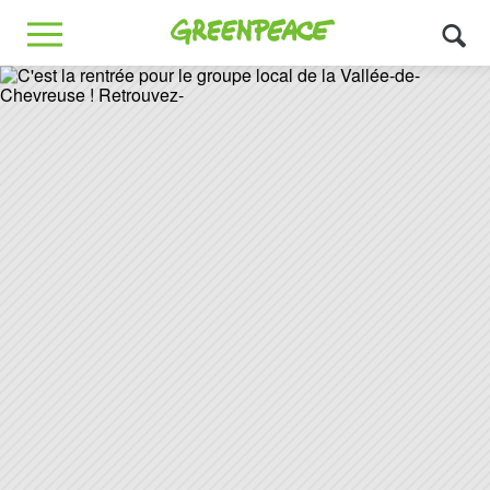
Greenpeace
MENU