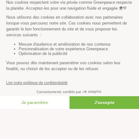
Climat
Énergies
Agriculture
Forêts
Océans
Transports
Paix et justice
Toutes nos actus
Tous nos communiqués de presse
Tous nos rapports
FAIRE UN DON
Agir
S’abonner à la newsletter
Nous suivre sur les réseaux