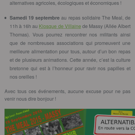
alternatives agricoles, écologiques et économiques !
Samedi 19 septembre
au repas solidaire The Meal, de
11h à 16h au
Kiosque de Villaine
de Massy (Allée Albert
Thomas). Vous pourrez rencontrer nos militants ainsi
que de nombreuses associations qui promeuvent une
meilleure alimentation pour tous, autour d’un bon repas
et de plusieurs animations. Cette année, c’est la culture
bretonne qui est à l’honneur pour ravir nos papilles et
nos oreilles !
Avec tous ces événements, aucune excuse pour ne pas
venir nous dire bonjour !