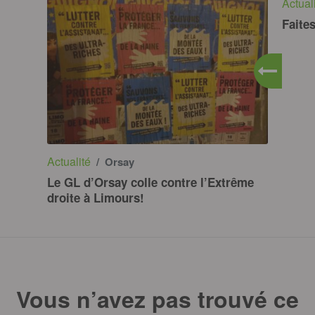
Actual
Faites
Actualité
/ Orsay
Le GL d’Orsay colle contre l’Extrême
droite à Limours!
Vous n’avez pas trouvé ce