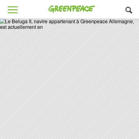
Greenpeace
MENU