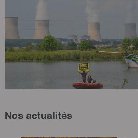
Nos actualités
T