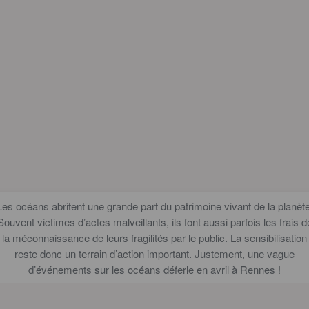
Les océans abritent une grande part du patrimoine vivant de la planète
Souvent victimes d’actes malveillants, ils font aussi parfois les frais d
la méconnaissance de leurs fragilités par le public. La sensibilisation
reste donc un terrain d’action important. Justement, une vague
d’événements sur les océans déferle en avril à Rennes !