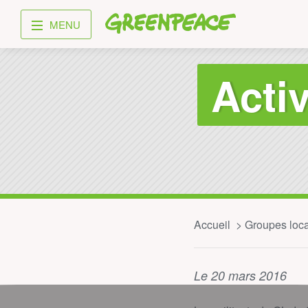
Greenpeace
MENU
Acti
Accueil
Groupes loc
Le 20 mars 2016