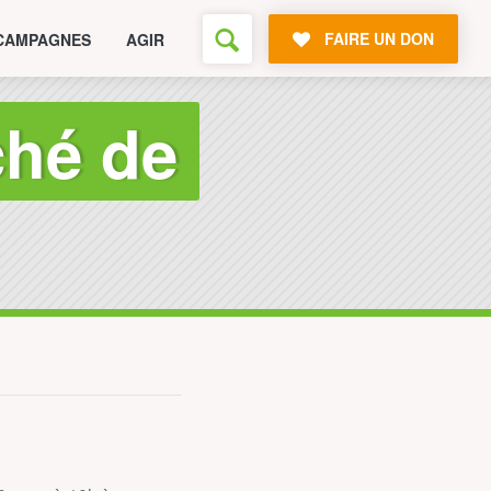
FAIRE UN DON
CAMPAGNES
AGIR
ché de