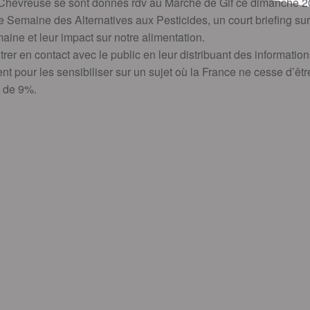
 Chevreuse se sont donnés rdv au Marché de Gif ce dimanche 2
 Semaine des Alternatives aux Pesticides, un court briefing su
aine et leur impact sur notre alimentation.
entrer en contact avec le public en leur distribuant des informatio
ent pour les sensibiliser sur un sujet où la France ne cesse d’êt
 de 9%.