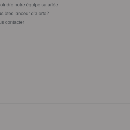
oindre notre équipe salariée
s êtes lanceur d’alerte?
s contacter