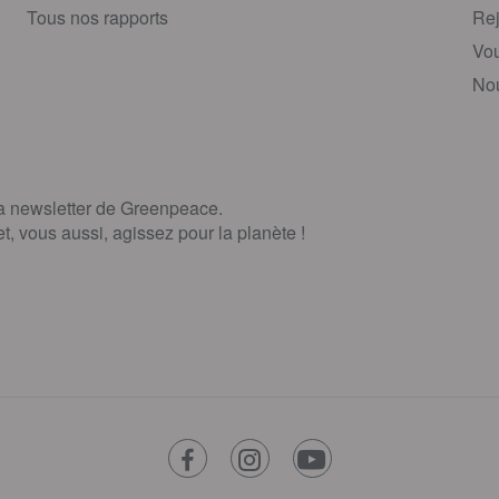
Tous nos rapports
Rej
Vou
Nou
la newsletter de Greenpeace.
, vous aussi, agissez pour la planète !
facebook
instagram
youtube