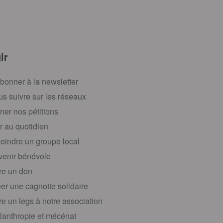
ir
bonner à la newsletter
s suivre sur les réseaux
ner nos pétitions
r au quotidien
oindre un groupe local
enir bénévole
re un don
er une cagnotte solidaire
re un legs à notre association
lanthropie et mécénat