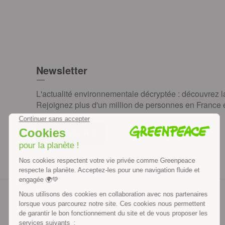
Newsletter
L'actualité environnementale décryptée : découvrez 
Rejoignez plus d'un million de personnes en France et
JE M'INSCRIS