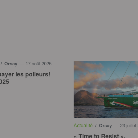
/ Orsay
— 17 août 2025
payer les polleurs!
2025
Actualité
/ Orsay
— 23 juillet
« Time to Resist »,