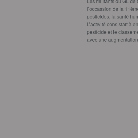
Les militants du GL de
l’occassion de la 11ème
pesticides, la santé hum
L’activité consistait à 
pesticide et le classem
avec une augmentation