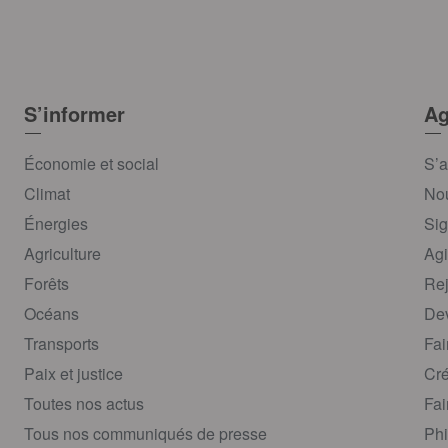
S’informer
Ag
Économie et social
S’a
Climat
Nou
Énergies
Sig
Agriculture
Agi
Forêts
Rej
Océans
Dev
Transports
Fai
Paix et justice
Cré
Toutes nos actus
Fai
Tous nos communiqués de presse
Phi