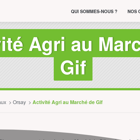
QUI SOMMES-NOUS ?
NOS 
vité Agri au Mar
Gif
aux
Orsay
Activité Agri au Marché de Gif