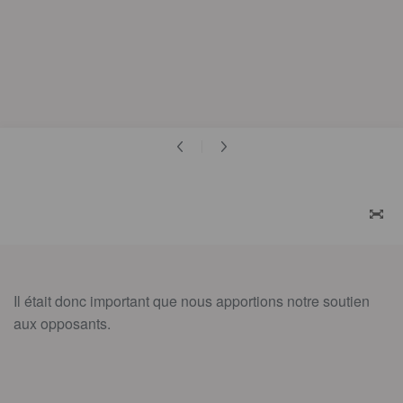
ZOO
Il était donc important que nous apportions notre soutien
aux opposants.