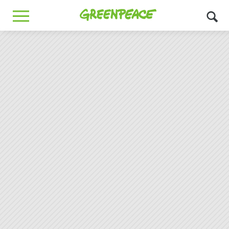
Greenpeace
MENU