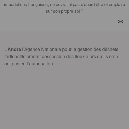
importations françaises, ne devrait-il pas d’abord être exemplaire
sur son propre sol ?
ZOO
L’
Andra
l’Agence Nationale pour la gestion des déchets
radioactifs prenait possession des lieux alors qu’ils n’en
ont pas eu l’autorisation.