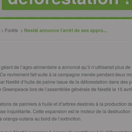
Forêts
Nestlé annonce l'arrêt de ses appro...
 géant de l’agro-alimentaire a annoncé qu’il n’utiliserait plus de
e. Ce revirement fait suite à la campagne menée pendant deux m
 par Nestlé d’huile de palme issue de la déforestation dans des 
e Greenpeace lors de l’assemblée générale de Nestlé le 15 avri
ations de palmiers à huile et d’arbres destinés à la production d
se inquiétante. Cette expansion est le moteur de la destruction 
es orangs-outans au bord de l’extinction.