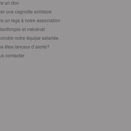
re un don
er une cagnotte solidaire
re un legs à notre association
lanthropie et mécénat
oindre notre équipe salariée
s êtes lanceur d’alerte?
s contacter