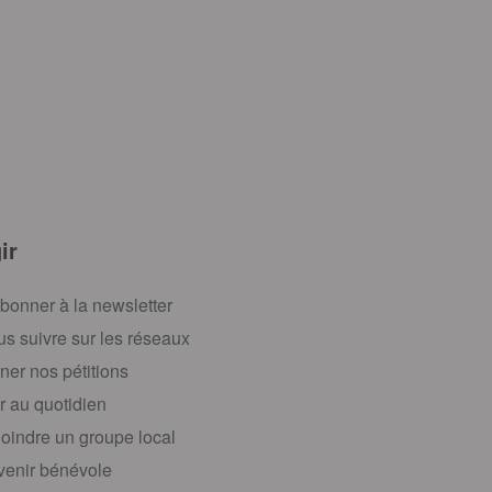
ir
bonner à la newsletter
s suivre sur les réseaux
ner nos pétitions
r au quotidien
oindre un groupe local
enir bénévole