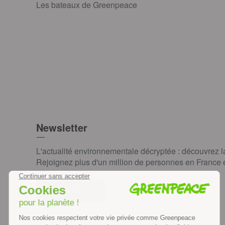
Les bateaux de Greenpeace
Newsletter
L'actualité environnementale décryptée : découvrez 
Rejoignez plus d'un million de personnes en France et
JE M'INSCRIS