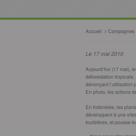
Accueil
Campagnes
Le 17 mai 2010
Aujourd’hui (17 mai), le
déforestation tropical
dénonçant l’utilisation
En photo, les actions d
En Indonésie, les plant
développent à une vites
tourbières, et pousse l