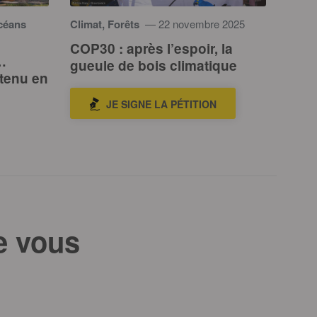
Océans
Climat, Forêts
— 22 novembre 2025
COP30 : après l’espoir, la
…
gueule de bois climatique
tenu en
JE SIGNE LA PÉTITION
e vous