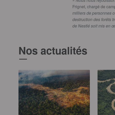
«
Nous nous réjouissons
Frignet, chargé de ca
milliers de personnes o
destruction des forêts 
de Nestlé soit mis en 
Nos actualités