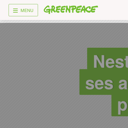
Greenpeace
MENU
Nest
ses 
p