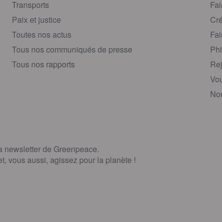
Transports
Fai
Paix et justice
Cré
Toutes nos actus
Fai
Tous nos communiqués de presse
Phi
Tous nos rapports
Rej
Vou
Nou
la newsletter de Greenpeace.
, vous aussi, agissez pour la planète !