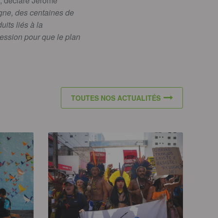
, déclare Jérôme
gne, des centaines de
its liés à la
ression pour que le plan
TOUTES NOS ACTUALITÉS