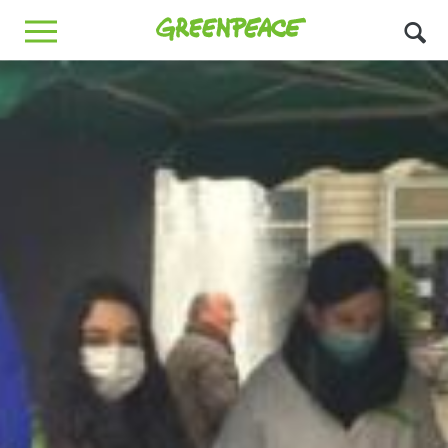
Greenpeace
MENU