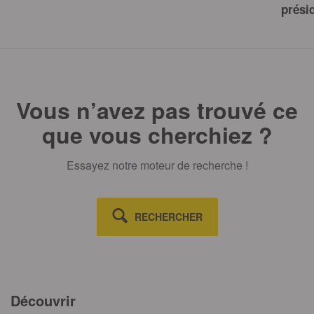
présid
Vous n’avez pas trouvé ce
que vous cherchiez ?
Essayez notre moteur de recherche !
RECHERCHER
Découvrir