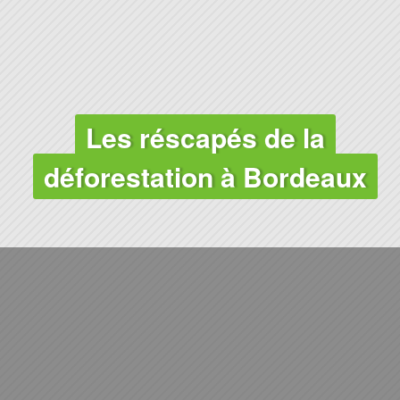
CLIMAT - FORÊTS
Les réscapés de la
déforestation à Bordeaux