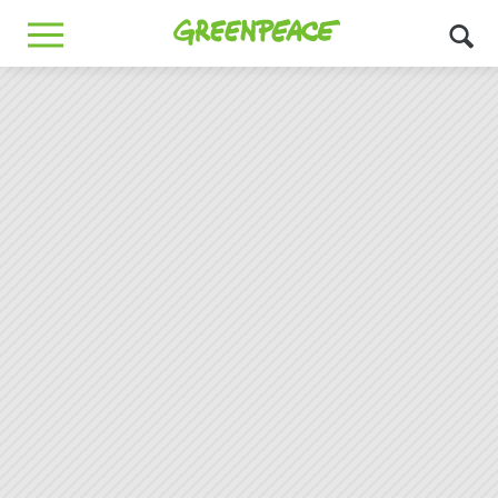
Greenpeace
MENU