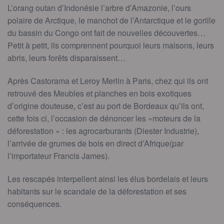
L’orang outan d’Indonésie l’arbre d’Amazonie, l’ours
polaire de Arctique, le manchot de l’Antarctique et le gorille
du bassin du Congo ont fait de nouvelles découvertes…
Petit à petit, ils comprennent pourquoi leurs maisons, leurs
abris, leurs forêts disparaissent…
Après Castorama et Leroy Merlin à Paris, chez qui ils ont
retrouvé des Meubles et planches en bois exotiques
d’origine douteuse, c’est au port de Bordeaux qu’ils ont,
cette fois ci, l’occasion de dénoncer les «moteurs de la
déforestation » : les agrocarburants (Diester Industrie),
l’arrivée de grumes de bois en direct d’Afrique(par
l’importateur Francis James).
Les rescapés interpellent ainsi les élus bordelais et leurs
habitants sur le scandale de la déforestation et ses
conséquences.