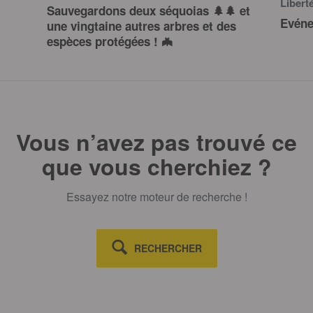
Libert
Sauvegardons deux séquoias 🌲🌲 et
Evéne
une vingtaine autres arbres et des
espèces protégées ! 🦇
Vous n’avez pas trouvé ce
que vous cherchiez ?
Essayez notre moteur de recherche !
RECHERCHER