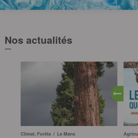
Nos actualités
T
Climat, Forêts
/ Le Mans
Agricu