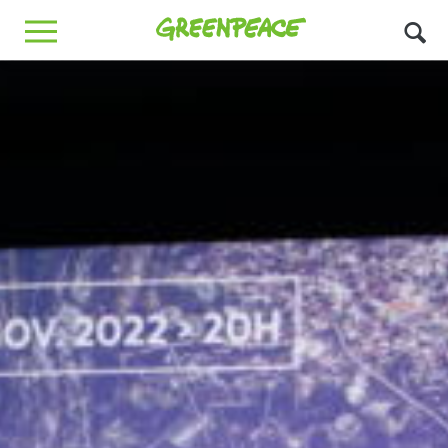
Greenpeace
MENU