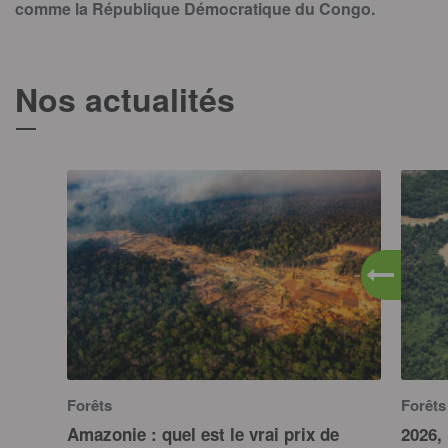
comme la République Démocratique du Congo.
Nos actualités
T
Forêts
Forêts
Amazonie : quel est le vrai prix de
2026,