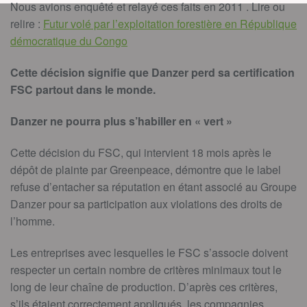
Nous avions enquêté et relayé ces faits en 2011 . Lire ou
relire :
Futur volé par l’exploitation forestière en République
démocratique du Congo
Cette décision signifie que Danzer perd sa certification
FSC partout dans le monde.
Danzer ne pourra plus s’habiller en « vert »
Cette décision du FSC, qui intervient 18 mois après le
dépôt de plainte par Greenpeace, démontre que le label
refuse d’entacher sa réputation en étant associé au Groupe
Danzer pour sa participation aux violations des droits de
l’homme.
Les entreprises avec lesquelles le FSC s’associe doivent
respecter un certain nombre de critères minimaux tout le
long de leur chaîne de production. D’après ces critères,
s’ils étaient correctement appliqués, les compagnies