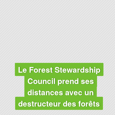
FORÊTS
Le Forest Stewardship
Council prend ses
distances avec un
destructeur des forêts