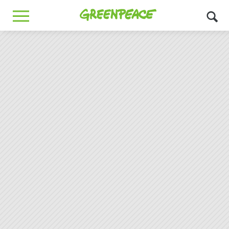
Greenpeace
MENU