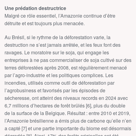
Une prédation destructrice
Malgré ce rôle essentiel, l’Amazonie continue d’être
détruite et est toujours plus menacée.
Au Brésil, si le rythme de la déforestation varie, la
destruction ne s’est jamais arrêtée, et les feux font des
ravages. Le moratoire sur le soja, qui engage les
entreprises à ne pas commercialiser de soja cultivé sur des
terres déforestées après 2008, est régulièrement menacé
par l’agro-industrie et les politiques complices. Les
incendies, utilisés comme outil de déforestation par
l’agrobusiness et favorisés par les épisodes de
sécheresse, ont atteint des niveaux records en 2024 avec
6,7 millions d’hectares de forêt brûlés [6], plus du double
de la surface de la Belgique. Résultat : entre 2010 et 2019,
l’Amazonie brésilienne a émis plus de carbone qu’elle n’en
a capté [7] et une partie importante du biome est désormais
dégradée [8]. Ainsi, 17% des forêts originelles ont été