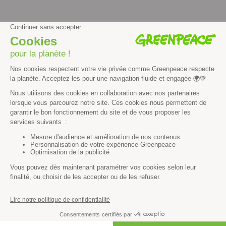
Vous n’avez pas trouvé ce
que vous cherchiez ?
Essayez notre moteur de recherche !
RECHERCHER
Découvrir
Mission
Valeurs