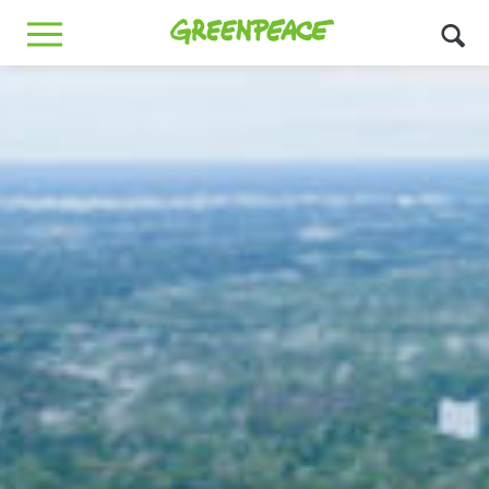
Greenpeace
MENU