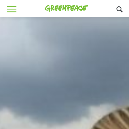
Greenpeace
MENU