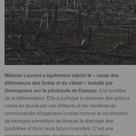
Mélanie Laurent a également rejoint le « camp des
défenseurs des forêts et du climat » installé par
Greenpeace sur la péninsule de Kampar
, à la frontière
de la déforestation. Elle a participé à certaines des actions
mises en œuvre par ces militants et les membres de
communautés villageoises locales comme la construction
de barrages permettant de bloquer le drainage des
tourbières et donc leurs futurs incendies. C’est une
manière très concrète de stopper ou de ralentir la