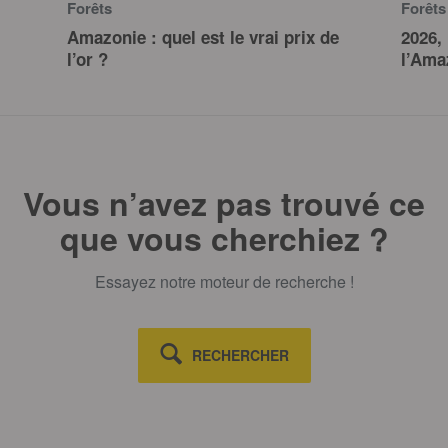
Forêts
Forêts
Amazonie : quel est le vrai prix de
2026,
l’or ?
l’Ama
Vous n’avez pas trouvé ce
que vous cherchiez ?
Essayez notre moteur de recherche !
RECHERCHER