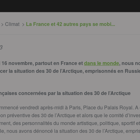
Climat
La France et 42 autres pays se mobi...
3
i 16 novembre, partout en France et
dans le monde
, nous 
er la situation des 30 de l’Arctique, emprisonnés en Russi
nçaises concernées par la situation des 30 de l’Arctique
mencé vendredi après-midi à Paris, Place du Palais Royal. A q
on préventive des 30 de l’Arctique et alors que le comité d’inve
t, des personnalités du monde artistique, politique, sportif et
le, nous avons dénoncé la situation des 30 de l’Arctique, empr