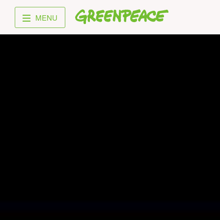
Greenpeace
MENU