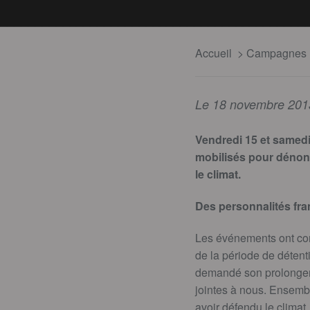
Accueil
Campagnes
Le 18 novembre 201
Vendredi 15 et samed
mobilisés pour dénonc
le climat.
Des personnalités fra
Les événements ont com
de la période de détenti
demandé son prolongemen
jointes à nous. Ensemb
avoir défendu le climat.