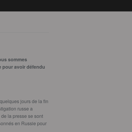
nous sommes
e pour avoir défendu
uelques jours de la fin
stigation russe a
 de la presse se sont
isonnés en Russie pour