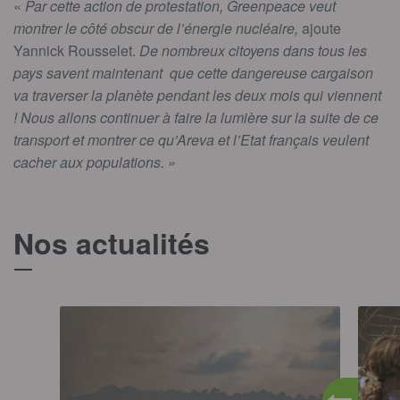
«
Par cette action de protestation, Greenpeace veut
montrer le côté obscur de l’énergie nucléaire,
ajoute
Yannick Rousselet.
De nombreux citoyens dans tous les
pays savent maintenant que cette dangereuse cargaison
va traverser la planète pendant les deux mois qui viennent
! Nous allons continuer à faire la lumière sur la suite de ce
transport et montrer ce qu’Areva et l’Etat français veulent
cacher aux populations. »
Nos actualités
T