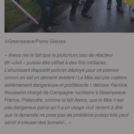
©Greenpeace/Pierre Gleizes
«
Areva nie le fait que le plutonium issu de réacteur
dit »civil » puisse être utilisé à des fins militaires.
L’ahurissant dispositif policier déployé pour ce premier
convoi en est un démenti évident ! Le Mox est une matière
extrêmement dangereuse et proliférante !,
déclare Yannick
Rousselet chargé de Campagne nucléaire à Greenpeace
France
. Prétendre, comme le fait Areva, que le Mox n’est
pas dangereux parce qu’il a
un usage civil revient à dire
que la dynamite ne pose pas de problème puisqu’elle peut
servir à creuser des tunnels!..
. »