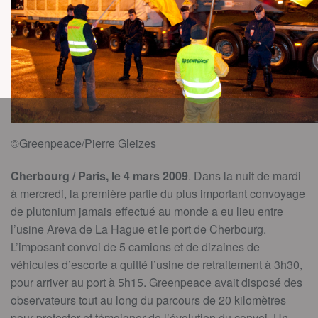
©Greenpeace/Pierre Gleizes
Cherbourg / Paris, le 4 mars 2009
. Dans la nuit de mardi
à mercredi, la première partie du plus important convoyage
de plutonium jamais effectué au monde a eu lieu entre
l’usine Areva de La Hague et le port de Cherbourg.
L’imposant convoi de 5 camions et de dizaines de
véhicules d’escorte a quitté l’usine de retraitement à 3h30,
pour arriver au port à 5h15. Greenpeace avait disposé des
observateurs tout au long du parcours de 20 kilomètres
pour protester et témoigner de l’évolution du convoi. Un