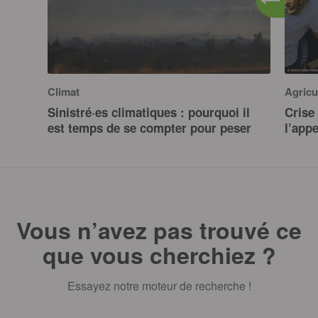
Climat
Agricu
Sinistré·es climatiques : pourquoi il
Crise 
est temps de se compter pour peser
l’app
Vous n’avez pas trouvé ce
que vous cherchiez ?
Essayez notre moteur de recherche !