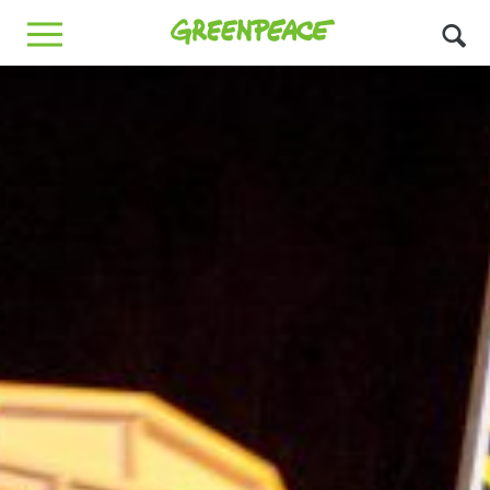
Greenpeace
MENU