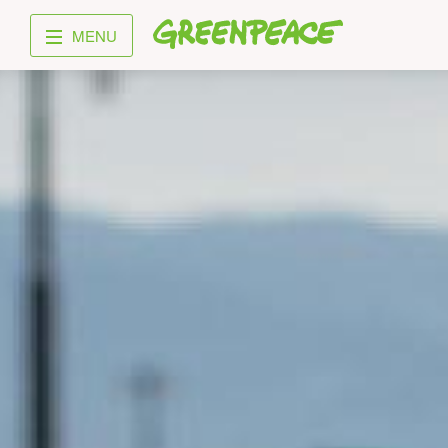
Greenpeace
MENU