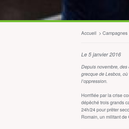
Accueil
Campagnes
Le 5 janvier 2016
Depuis novembre, des é
grecque de Lesbos, où a
l’oppression.
Horrifiée par la crise
dépêché trois grands c
24h/24 pour prêter seco
Romain, un militant de