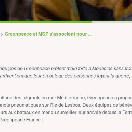
Greenpeace et MSF s'associent pour ...
quipes de Greenpeace prêtent main forte à Médecins sans fronti
rrivent chaque jour en bateau des personnes fuyant la guerre, 
 continue des migrants en mer Méditerranée, Greenpeace a propo
anots pneumatiques sur l’île de Lesbos. Deux équipes de bénévo
urs aux bateaux en mer ou surveiller leur arrivée depuis la Terr
 Greenpeace France :