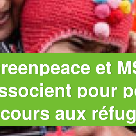
reenpeace et M
ssocient pour p
cours aux réfug