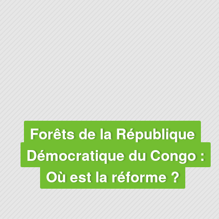
FORÊTS
Forêts de la République
Démocratique du Congo :
Où est la réforme ?