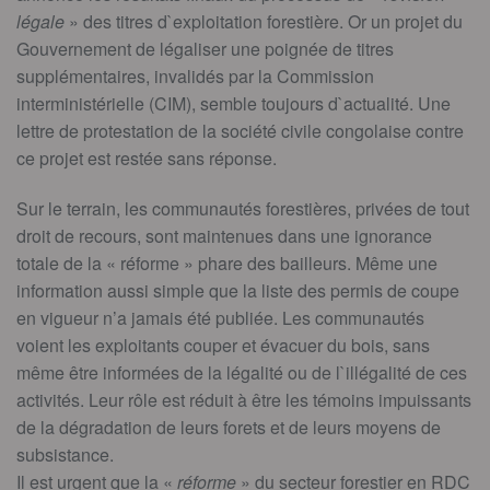
légale
» des titres d`exploitation forestière. Or un projet du
Gouvernement de légaliser une poignée de titres
supplémentaires, invalidés par la Commission
interministérielle (CIM), semble toujours d`actualité. Une
lettre de protestation de la société civile congolaise contre
ce projet est restée sans réponse.
Sur le terrain, les communautés forestières, privées de tout
droit de recours, sont maintenues dans une ignorance
totale de la « réforme » phare des bailleurs. Même une
information aussi simple que la liste des permis de coupe
en vigueur n’a jamais été publiée. Les communautés
voient les exploitants couper et évacuer du bois, sans
même être informées de la légalité ou de l`illégalité de ces
activités. Leur rôle est réduit à être les témoins impuissants
de la dégradation de leurs forets et de leurs moyens de
subsistance.
Il est urgent que la «
réforme
» du secteur forestier en RDC