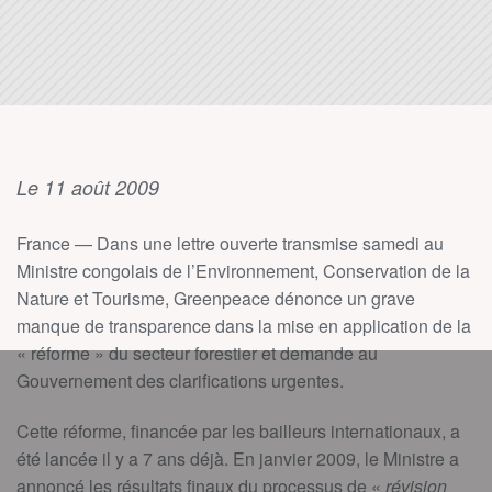
Le 11 août 2009
France — Dans une lettre ouverte transmise samedi au
Ministre congolais de l’Environnement, Conservation de la
Nature et Tourisme, Greenpeace dénonce un grave
manque de transparence dans la mise en application de la
« réforme » du secteur forestier et demande au
Gouvernement des clarifications urgentes.
Cette réforme, financée par les bailleurs internationaux, a
été lancée il y a 7 ans déjà. En janvier 2009, le Ministre a
annoncé les résultats finaux du processus de «
révision