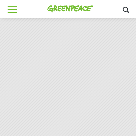
Greenpeace
MENU