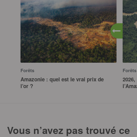
Forêts
Forêts
Amazonie : quel est le vrai prix de
2026,
l’or ?
l’Ama
Vous n’avez pas trouvé ce