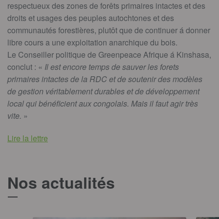
respectueux des zones de forêts primaires intactes et des
droits et usages des peuples autochtones et des
communautés forestières, plutôt que de continuer á donner
libre cours a une exploitation anarchique du bois.
Le Conseiller politique de Greenpeace Afrique á Kinshasa,
conclut : «
Il est encore temps de sauver les forets
primaires intactes de la RDC et de soutenir des modèles
de gestion véritablement durables et de développement
local qui bénéficient aux congolais. Mais il faut agir très
vite.
»
Lire la lettre
Nos actualités
T