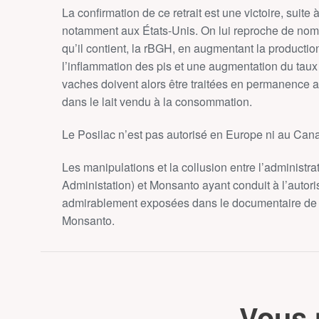
La confirmation de ce retrait est une victoire, suite
notamment aux États-Unis. On lui reproche de nombr
qu’il contient, la rBGH, en augmentant la production
l’inflammation des pis et une augmentation du taux 
vaches doivent alors être traitées en permanence av
dans le lait vendu à la consommation.
Le Posilac n’est pas autorisé en Europe ni au Can
Les manipulations et la collusion entre l’administ
Administation) et Monsanto ayant conduit à l’autori
admirablement exposées dans le documentaire de
Monsanto.
Vous 