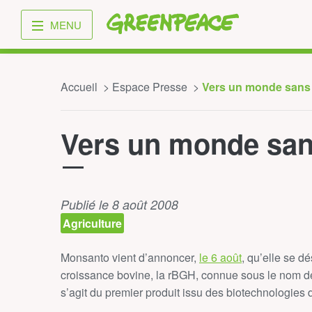
Greenpeace
MENU
Accueil
Espace Presse
Vers un monde san
Vers un monde sa
Publié le 8 août 2008
Agriculture
Monsanto vient d’annoncer,
le 6 août
, qu’elle se d
croissance bovine, la rBGH, connue sous le nom d
s’agit du premier produit issu des biotechnologies