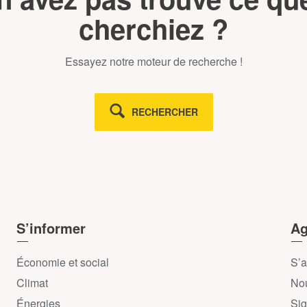
cherchiez ?
Essayez notre moteur de recherche !
RECHERCHER
S’informer
Ag
Économie et social
S’a
Climat
Nou
Énergies
Sig