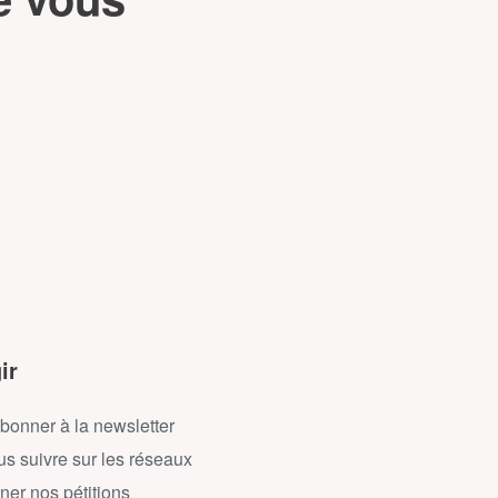
ir
bonner à la newsletter
s suivre sur les réseaux
ner nos pétitions