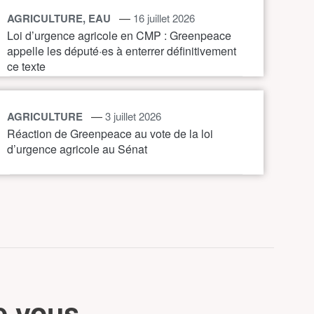
—
AGRICULTURE, EAU
16 juillet 2026
Loi d’urgence agricole en CMP : Greenpeace
appelle les député·es à enterrer définitivement
ce texte
—
AGRICULTURE
3 juillet 2026
Réaction de Greenpeace au vote de la loi
d’urgence agricole au Sénat
e vous