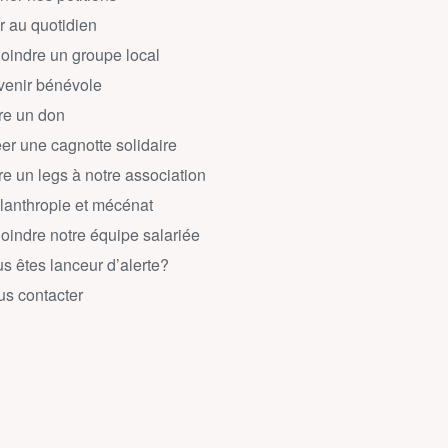
r au quotidien
oindre un groupe local
enir bénévole
re un don
er une cagnotte solidaire
re un legs à notre association
lanthropie et mécénat
oindre notre équipe salariée
s êtes lanceur d’alerte?
s contacter