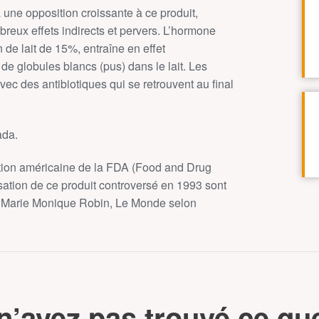
 à une opposition croissante à ce produit,
eux effets indirects et pervers. L’hormone
 de lait de 15%, entraîne en effet
de globules blancs (pus) dans le lait. Les
ec des antibiotiques qui se retrouvent au final
ada.
ration américaine de la FDA (Food and Drug
sation de ce produit controversé en 1993 sont
 Marie Monique Robin, Le Monde selon
n’avez pas trouvé ce qu