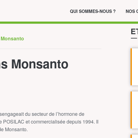
QUI SOMMES-NOUS ?
NOS 
E
s Monsanto
ns Monsanto
ésengageait du secteur de l’hormone de
e POSILAC et commercialisée depuis 1994. Il
 de Monsanto.