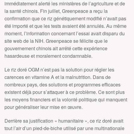
immédiatement alerté les ministères de l’agriculture et de
la santé chinois. Fin juillet, Greenpeace a reçu la
confirmation que ce riz génétiquement modifié n’avait pas
été importé et que les tests avaient été annulés. Au même
moment, l’information concernant l’essai avait disparu du
site web de la NIH. Greenpeace se félicite que le
gouvernement chinois ait arrêté cette expérience
hasardeuse et moralement condamnable.
Le riz doré OGM n’est pas la solution pour régler les
carences en vitamine A et la malnutrition. Dans de
nombreux pays, des solutions et programmes efficaces
existent déjà pour s’attaquer à ce problème. Ce sont plus
les moyens financiers et la volonté politique qui manquent
pour généraliser leur mise en œuvre.
Derrière sa justification « humanitaire », ce riz doré avait
tout l’air d’un pied-de-biche utilisé par une multinationale