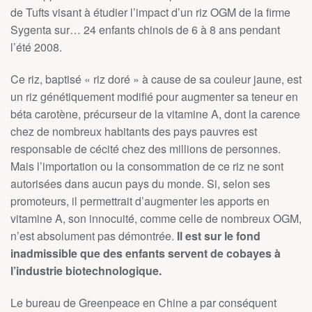
de Tufts visant à étudier l’impact d’un riz OGM de la firme
Sygenta sur… 24 enfants chinois de 6 à 8 ans pendant
l’été 2008.
Ce riz, baptisé « riz doré » à cause de sa couleur jaune, est
un riz génétiquement modifié pour augmenter sa teneur en
béta carotène, précurseur de la vitamine A, dont la carence
chez de nombreux habitants des pays pauvres est
responsable de cécité chez des millions de personnes.
Mais l’importation ou la consommation de ce riz ne sont
autorisées dans aucun pays du monde. Si, selon ses
promoteurs, il permettrait d’augmenter les apports en
vitamine A, son innocuité, comme celle de nombreux OGM,
n’est absolument pas démontrée.
Il est sur le fond
inadmissible que des enfants servent de cobayes à
l’industrie biotechnologique.
Le bureau de Greenpeace en Chine a par conséquent