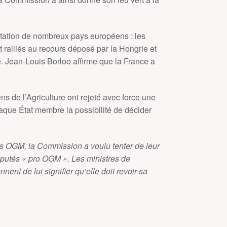
station de nombreux pays européens : les
ralliés au recours déposé par la Hongrie et
. Jean-Louis Borloo affirme que la France a
ns de l’Agriculture ont rejeté avec force une
aque État membre la possibilité de décider
les OGM, la Commission a voulu tenter de leur
réputés « pro OGM ». Les ministres de
nent de lui signifier qu’elle doit revoir sa