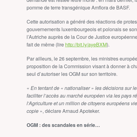
pomme de terre transgénique Amflora de BASF.
Cette autorisation a généré des réactions de prote
gouvernements luxembourgeois et polonais se sont 
l’Autriche auprès de la Cour de Justice européenne
fait de même (lire
http://bit.ly/ayeBXM
).
Par ailleurs, le 26 septembre, les ministres europée
proposition de la Commission visant à donner à ch
seul d’autoriser les OGM sur son territoire.
«
En tentant de « nationaliser » les décisions sur 
faciliter l’accès au marché européen via les pays 
l’Agriculture et un million de citoyens européens vien
copie
», déclare Arnaud Apoteker.
OGM : des scandales en série…