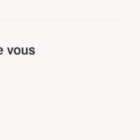
e vous