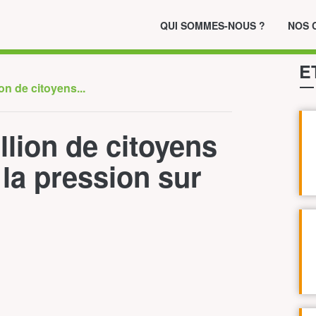
QUI SOMMES-NOUS ?
NOS 
E
on de citoyens...
llion de citoyens
la pression sur