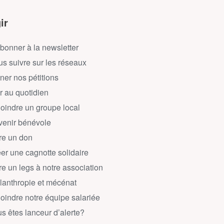
ir
bonner à la newsletter
s suivre sur les réseaux
ner nos pétitions
r au quotidien
oindre un groupe local
enir bénévole
re un don
er une cagnotte solidaire
re un legs à notre association
lanthropie et mécénat
oindre notre équipe salariée
s êtes lanceur d’alerte?