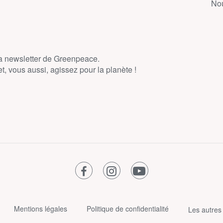
Nou
la newsletter de Greenpeace.
, vous aussi, agissez pour la planète !
facebook
instagram
youtube
Mentions légales
Politique de confidentialité
Les autres