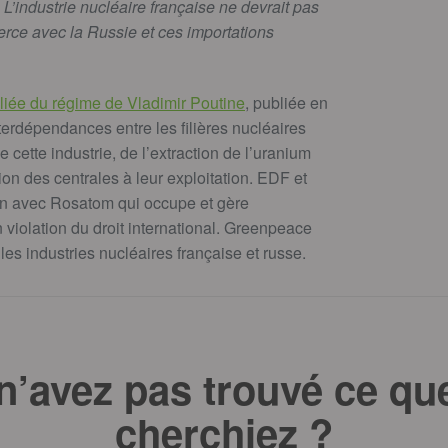
L’industrie nucléaire française ne devrait pas
rce avec la Russie et ces importations
alliée du régime de Vladimir Poutine
, publiée en
erdépendances entre les filières nucléaires
 cette industrie, de l’extraction de l’uranium
ion des centrales à leur exploitation. EDF et
on avec Rosatom qui occupe et gère
 violation du droit international. Greenpeace
es industries nucléaires française et russe.
n’avez pas trouvé ce qu
cherchiez ?