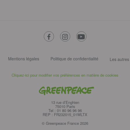
facebook
instagram
youtube
Mentions légales
Politique de confidentialité
Les autres
Cliquez-ici pour modifier vos préférences en matière de cookies
Greenpeace
13 rue d’Enghien
75010 Paris
Tel : 01 80 96 96 96
REP : FR232015_01WLTX
© Greenpeace France 2026