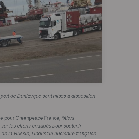
port de Dunkerque sont mises à disposition
re pour
Greenpeace France
, “Alors
 su
r les efforts engagés pour soutenir
 de la Russie, l’industrie nucléaire française