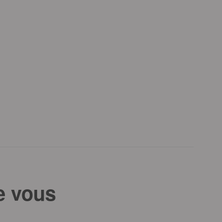
e vous