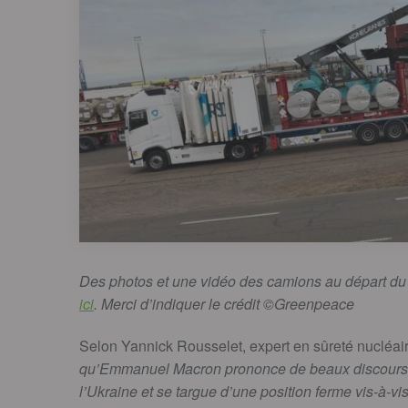
Des photos et une vidéo des camions au départ du 
ici
. Merci d’indiquer le crédit ©Greenpeace
Selon Yannick Roussel
et, expert en sûreté nucléai
qu’Emmanuel Macron prononce de beaux discours
l’Ukraine et se targue d’une position ferme vis-à-vis