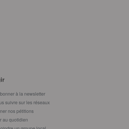
ir
bonner à la newsletter
s suivre sur les réseaux
ner nos pétitions
r au quotidien
oindre un groupe local