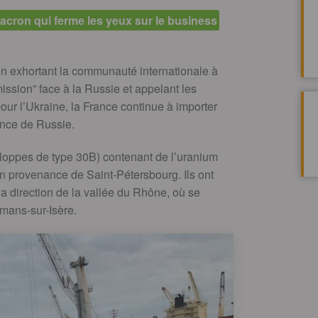
cron qui ferme les yeux sur le business
 exhortant la communauté internationale à
ission” face à la Russie et appelant les
pour l’Ukraine, la France continue à importer
ance de Russie.
eloppes de type 30B) contenant de l’uranium
n provenance de Saint-Pétersbourg. Ils ont
a direction de la vallée du Rhône, où se
Romans-sur-Isère.