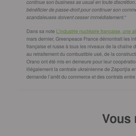
continue son business as usual en toute discrétion
.
bénéficier de passe-dr
oit pour continuer son comme
scandaleuses doivent cesser immédiatement.”
Dans sa note
L’industrie nucléaire française, une 
mars dernier, Greenpeace France démontrait les int
française et russe à tous les niveaux de la chaîne de
au retraitement du combustible usé, de la construct
Orano ont été mis en demeure pour leur coopérati
illégalement la centrale ukrainienne de Zaporijia en
demande l’arrêt du commerce et des contrats entre l
Vous 