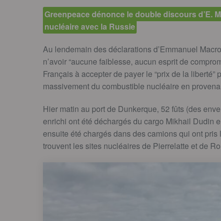
Greenpeace dénonce le double discours d’E. Ma
nucléaire avec la Russie
Au lendemain des déclarations d’Emmanuel Macron
n’avoir “aucune faiblesse, aucun esprit de comprom
Français à accepter de payer le “prix de la liberté” 
massivement du combustible nucléaire en proven
Hier matin au port de Dunkerque, 52 fûts (des env
enrichi ont été déchargés du cargo Mikhail Dudin e
ensuite été chargés dans des camions qui ont pris l
trouvent les sites nucléaires de Pierrelatte et de 