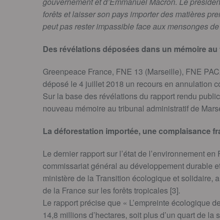
gouvernement et d’Emmanuel Macron. Le président 
forêts et laisser son pays importer des matières pre
peut pas rester impassible face aux mensonges de 
Des révélations déposées dans un mémoire au 
Greenpeace France, FNE 13 (Marseille), FNE PACA,
déposé le 4 juillet 2018 un recours en annulation co
Sur la base des révélations du rapport rendu publ
nouveau mémoire au tribunal administratif de Marse
La déforestation importée, une complaisance f
Le dernier rapport sur l’état de l’environnement en 
commissariat général au développement durable et 
ministère de la Transition écologique et solidaire, 
de la France sur les forêts tropicales [3].
Le rapport précise que « L’empreinte écologique de
14,8 millions d’hectares, soit plus d’un quart de la 