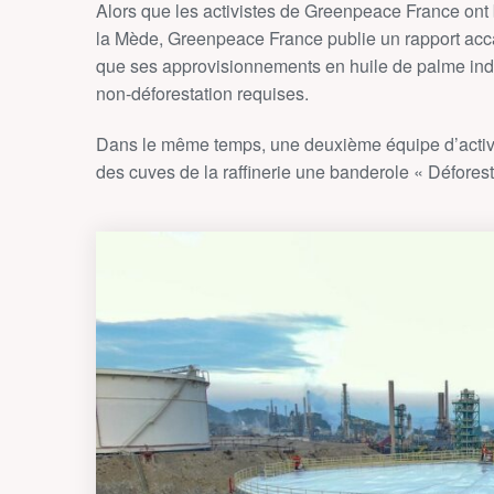
Alors que les activistes de Greenpeace France ont b
la Mède, Greenpeace France publie un rapport accab
que ses approvisionnements en huile de palme ind
non-déforestation requises.
Dans le même temps, une deuxième équipe d’activis
des cuves de la raffinerie une banderole « Déforest