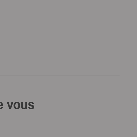
e vous