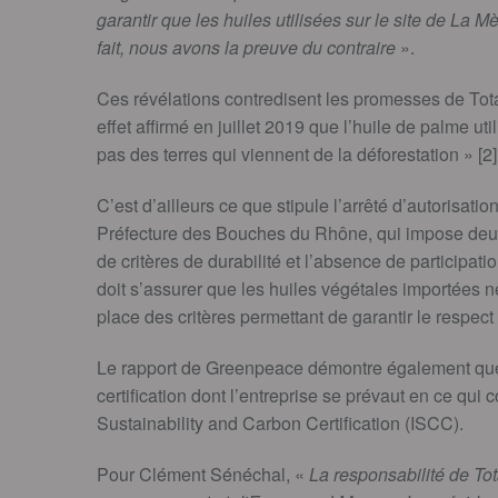
garantir que les huiles utilisées sur le site de La 
fait, nous avons la preuve du contraire
».
Ces révélations contredisent les promesses de Tota
effet affirmé en juillet 2019 que l’huile de palme u
pas des terres qui viennent de la déforestation » [2]
C’est d’ailleurs ce que stipule l’arrêté d’autorisati
Préfecture des Bouches du Rhône, qui impose deux
de critères de durabilité et l’absence de participation
doit s’assurer que les huiles végétales importées ne
place des critères permettant de garantir le respect d
Le rapport de Greenpeace démontre également que 
certification dont l’entreprise se prévaut en ce qui 
Sustainability and Carbon Certification (ISCC).
Pour Clément Sénéchal, «
La responsabilité de Tot