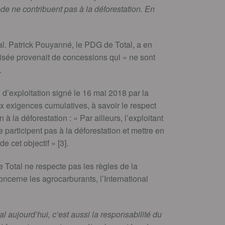
Mède ne contribuent pas à la déforestation. En
l. Patrick Pouyanné, le PDG de Total, a en
tilisée provenait de concessions qui « ne sont
.
on d’exploitation signé le 16 mai 2018 par la
 exigences cumulatives, à savoir le respect
 à la déforestation : « Par ailleurs, l’exploitant
 participent pas à la déforestation et mettre en
e cet objectif » [3].
Total ne respecte pas les règles de la
concerne les agrocarburants, l’International
al aujourd’hui, c’est aussi la responsabilité du