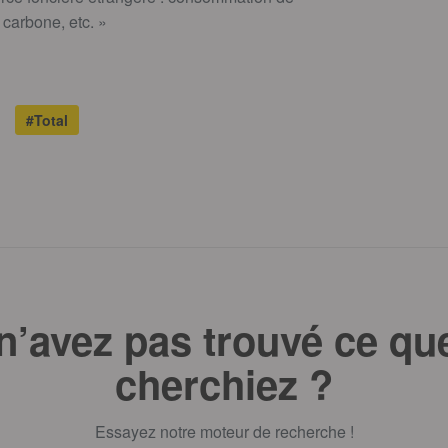
 carbone, etc. »
#Total
n’avez pas trouvé ce qu
cherchiez ?
Essayez notre moteur de recherche !