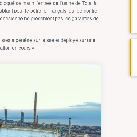
loqué ce matin l’entrée de l’usine de Total à
lant pour le pétrolier français, qui démontre
onésienne ne présentent pas les garanties de
tes a pénétré sur le site et déployé sur une
ation en cours ».