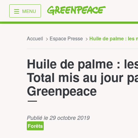
Greenpeace
MENU
Accueil
Espace Presse
Huile de palme : les
Huile de palme : l
Total mis au jour p
Greenpeace
Publié le 29 octobre 2019
Forêts