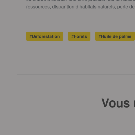
ressources, disparition d’habitats naturels, perte de
#Déforestation
#Forêts
#Huile de palme
Vous 