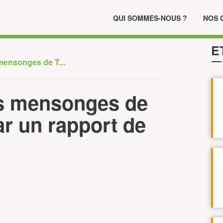
QUI SOMMES-NOUS ?
NOS 
E
 mensonges de T...
es mensonges de
ar un rapport de