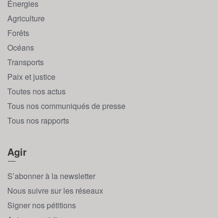
Énergies
Agriculture
Forêts
Océans
Transports
Paix et justice
Toutes nos actus
Tous nos communiqués de presse
Tous nos rapports
Agir
S’abonner à la newsletter
Nous suivre sur les réseaux
Signer nos pétitions