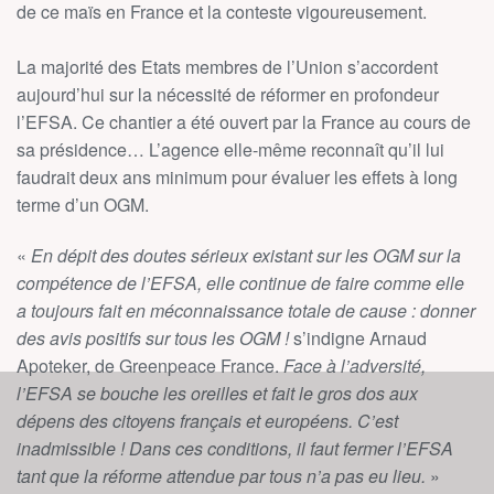
de ce maïs en France et la conteste vigoureusement.
La majorité des Etats membres de l’Union s’accordent
aujourd’hui sur la nécessité de réformer en profondeur
l’EFSA. Ce chantier a été ouvert par la France au cours de
sa présidence… L’agence elle-même reconnaît qu’il lui
faudrait deux ans minimum pour évaluer les effets à long
terme d’un OGM.
«
En dépit des doutes sérieux existant sur les OGM sur la
compétence de l’EFSA, elle continue de faire comme elle
a toujours fait en méconnaissance totale de cause : donner
des avis positifs sur tous les OGM !
s’indigne Arnaud
Apoteker, de Greenpeace France.
Face à l’adversité,
l’EFSA se bouche les oreilles et fait le gros dos aux
dépens des citoyens français et européens. C’est
inadmissible ! Dans ces conditions, il faut fermer l’EFSA
tant que la réforme attendue par tous n’a pas eu lieu.
»