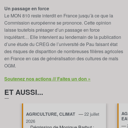
Un passage en force
Le MON 810 reste interdit en France jusqu’à ce que la
Commission européenne se prononce. Cette opinion
laisse toutefois présager d’un passage en force
inquiétant… Elle intervient au lendemain de la publication
d’une étude du CREG de l’université de Pau faisant état
des risques de disparition de nombreuses filières agricoles
en France en cas de généralisation des cultures de maïs
OGM.
Soutenez nos actions /// Faites un don »
ET AUSSI...
AG
—
AGRICULTURE, CLIMAT
22 juillet
EA
2026
—
Démission de Monique Barbut :