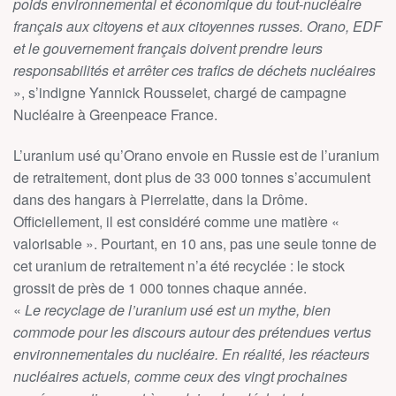
poids environnemental et économique du tout-nucléaire
français aux citoyens et aux citoyennes russes. Orano, EDF
et le gouvernement français doivent prendre leurs
responsabilités et arrêter ces trafics de déchets nucléaires
», s’indigne Yannick Rousselet, chargé de campagne
Nucléaire à Greenpeace France.
L’uranium usé qu’Orano envoie en Russie est de l’uranium
de retraitement, dont plus de 33 000 tonnes s’accumulent
dans des hangars à Pierrelatte, dans la Drôme.
Officiellement, il est considéré comme une matière «
valorisable ». Pourtant, en 10 ans, pas une seule tonne de
cet uranium de retraitement n’a été recyclée : le stock
grossit de près de 1 000 tonnes chaque année.
«
Le recyclage de l’uranium usé est un mythe, bien
commode pour les discours autour des prétendues vertus
environnementales du nucléaire. En réalité, les réacteurs
nucléaires actuels, comme ceux des vingt prochaines