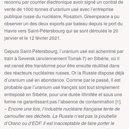
reconnu par courrier électronique avoir signé un contrat de
vente de 1000 tonnes d’uranium usé avec l’entreprise
publique russe du nucléaire, Rosatom. Greenpeace a pu
observer un des deux exports par bateau depuis le port du
Havre vers Saint-Pétersbourg qui se sont déroulés le 20
janvier et le 12 février 2021.
Depuis Saint-Pétersbourg, l’uranium usé est acheminé par
train à Seversk (anciennement Tomsk-7) en Sibérie, où il
est censé être transformé pour être ensuite réutilisé dans
des réacteurs nucléaires russes. Or la Russie dispose déjà
d’uranium usé en abondance. Comme par le passé, il est
probable que l’uranium usé français soit tout simplement
entreposé en Sibérie, pour une durée illimitée et sous une
forme ne garantissant pas l’absence de contamination [1].
«
Encore une fois, l’industrie nucléaire française tente de
camoufler ses déchets. La Russie n’est pas la poubelle
d’Orano ou d’EDF. Il est inacceptable de faire porter le