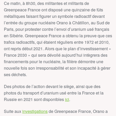
Ce matin, à 8h30, des militantes et militants de
Greenpeace France ont disposé une quinzaine de fûts
métalliques faisant figurer un symbole radioactif devant
l’entrée du groupe nucléaire Orano à Châtillon, au Sud de
Paris, pour protester contre l’envoi d’uranium usé français
en Sibérie. Greenpeace France a obtenu la preuve que ces
trafics radioactifs, qui étaient réguliers entre 1972 et 2010,
ont repris début 2021. Alors que le plan d’investissement «
France 2030 » qui sera dévoilé aujourd’hui intègrera des
financements pour le nucléaire, la filière démontre une
nouvelle fois son irresponsabilité et son incapacité à gérer
ses déchets.
Des photos de l’action devant le siège, ainsi que des
photos du transport d’uranium usé entre la France et la
Russie en 2021 sont disponibles
ici
.
Suite aux
investigations
de Greenpeace France, Orano a