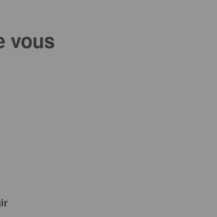
e vous
ir