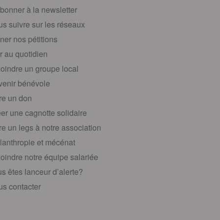
bonner à la newsletter
s suivre sur les réseaux
ner nos pétitions
r au quotidien
oindre un groupe local
enir bénévole
re un don
er une cagnotte solidaire
re un legs à notre association
lanthropie et mécénat
oindre notre équipe salariée
s êtes lanceur d’alerte?
s contacter