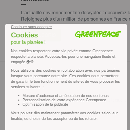
L'actualité environnementale décryptée : découvrez 
Rejoignez plus d'un million de personnes en France et
JE M'INSCRIS
Contenus et propriété intellectuelle