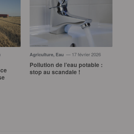
u
Agriculture, Eau
— 17 février 2026
Pollution de l’eau potable :
nce
stop au scandale !
se