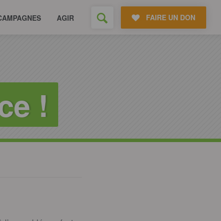
FAIRE UN DON
CAMPAGNES
AGIR
ce !