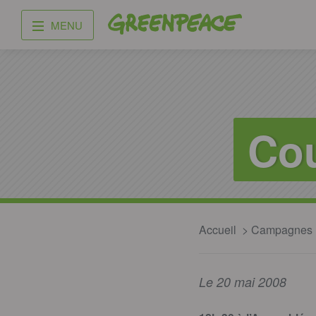
Greenpeace
MENU
Cou
Accueil
Campagnes
Le 20 mai 2008