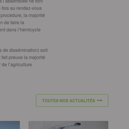
à l’assemblée ne font
e fois au rendez-vous
procédure, la majorité
 de faire la
ent dans l’hémicycle
s de dissémination) soit
 fait preuve la majorité
de l’agriculture
TOUTES NOS ACTUALITÉS