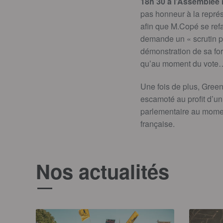
18h 30 à l’Assemblée 
pas honneur à la représ
afin que M.Copé se refa
demande un « scrutin pu
démonstration de sa fo
qu’au moment du vote… 
Une fois de plus, Green
escamoté au profit d’un 
parlementaire au moment
française.
Nos actualités