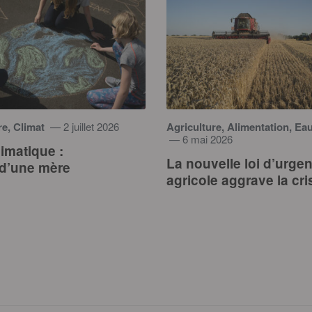
re, Climat
— 2 juillet 2026
Agriculture, Alimentation, Ea
— 6 mai 2026
limatique :
La nouvelle loi d’urge
 d’une mère
agricole aggrave la cri