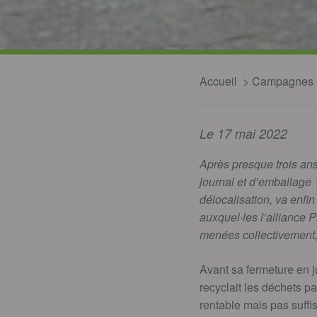
Accueil
Campagnes
Le 17 mai 2022
Après presque trois ans
journal et d’emballage 
délocalisation, va enfi
auxquel·les l’alliance P
menées collectivement, 
Avant sa fermeture en j
recyclait les déchets pa
rentable mais pas suffi