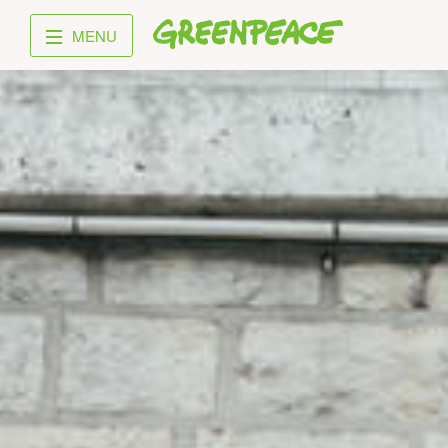
Greenpeace
MENU