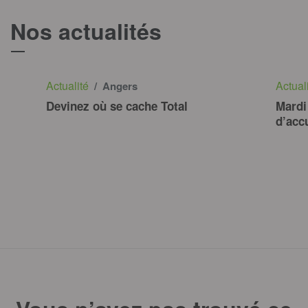
Nos actualités
T
Actualité
Actual
/ Angers
Devinez où se cache Total
Mardi
d’accu