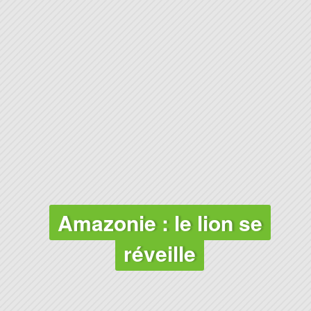
FORÊTS
Amazonie : le lion se
réveille