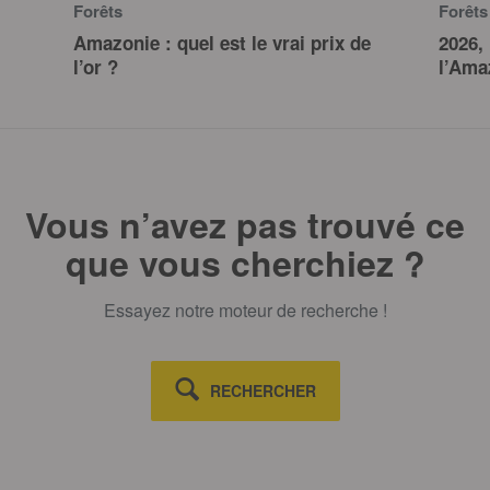
Forêts
Forêts
Amazonie : quel est le vrai prix de
2026,
l’or ?
l’Ama
Vous n’avez pas trouvé ce
que vous cherchiez ?
Essayez notre moteur de recherche !
RECHERCHER