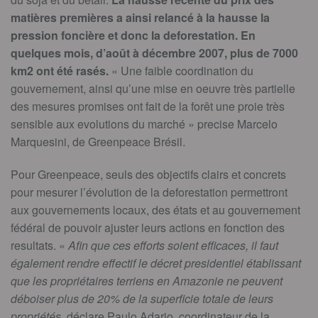
matières premières a ainsi relancé à la hausse la
pression foncière et donc la deforestation. En
quelques mois, d’août à décembre 2007, plus de 7000
km2 ont été rasés.
« Une faible coordination du
gouvernement, ainsi qu’une mise en oeuvre très partielle
des mesures promises ont fait de la forêt une proie très
sensible aux evolutions du marché » precise Marcelo
Marquesini, de Greenpeace Brésil.
Pour Greenpeace, seuls des objectifs clairs et concrets
pour mesurer l’évolution de la deforestation permettront
aux gouvernements locaux, des états et au gouvernement
fédéral de pouvoir ajuster leurs actions en fonction des
resultats. «
Afin que ces efforts soient efficaces, il faut
également rendre effectif le décret presidentiel établissant
que les propriétaires terriens en Amazonie ne peuvent
déboiser plus de 20% de la superficie totale de leurs
propriétés,
déclare Paulo Adario, coordinateur de la