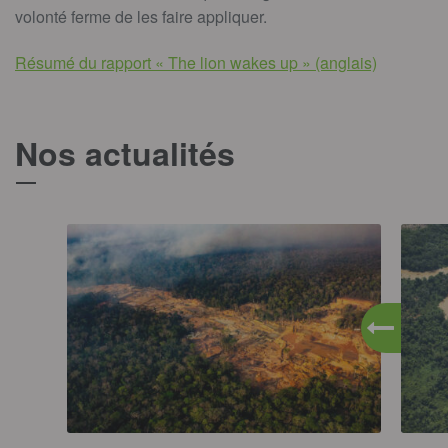
volonté ferme de les faire appliquer.
Résumé du rapport « The lion wakes up » (anglais)
Nos actualités
T