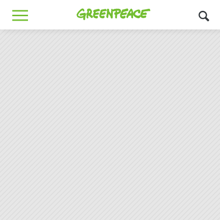
Greenpeace
MENU