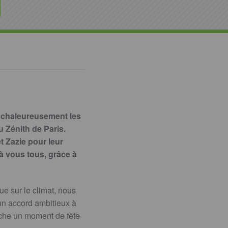
s chaleureusement les
 Zénith de Paris.
t Zazie pour leur
à vous tous, grâce à
 sur le climat, nous
un accord ambitieux à
nche un moment de fête