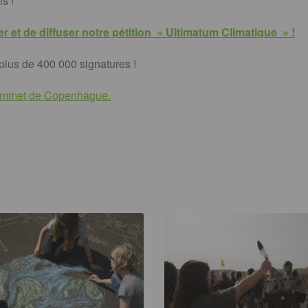
s !
r et de diffuser notre pétition » Ultimatum Climatique » !
plus de 400 000 signatures !
 sommet de Copenhague.