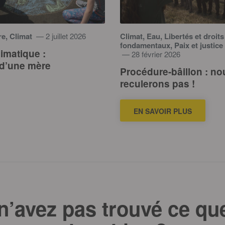
re, Climat
— 2 juillet 2026
Climat, Eau, Libertés et droits
fondamentaux, Paix et justice
limatique :
— 28 février 2026
 d’une mère
Procédure-bâillon : no
reculerons pas !
EN SAVOIR PLUS
n’avez pas trouvé ce qu