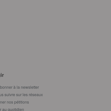
ir
bonner à la newsletter
s suivre sur les réseaux
ner nos pétitions
r au quotidien