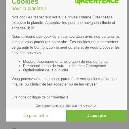
JE M'INSCRIS
Contenus et propriété intellectuelle