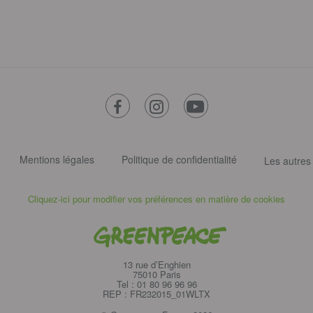
facebook
instagram
youtube
Mentions légales
Politique de confidentialité
Les autres
Cliquez-ici pour modifier vos préférences en matière de cookies
Greenpeace
13 rue d’Enghien
75010 Paris
Tel : 01 80 96 96 96
REP : FR232015_01WLTX