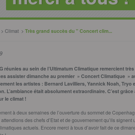
Climat
Très grand succès du " Concert clim...
9
 réunies au sein de l’Ultimatum Climatique remercient trè
s assister dimanche au premier » Concert Climatique » au
ent les artistes : Bernard Lavilliers, Yannick Noah, Tryo e
on. L’ambiance était absolument extraordinaire. C’est grâce 
 le climat !
ement à deux semaines de l’ouverture du sommet de Copenhague
attendions des chefs d’Etat et de gouvernement qu’ils signent 
limatiques actuels. Encore merci à tous d’avoir fait de ce dima