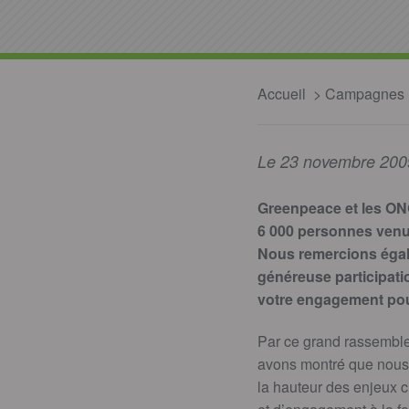
Accueil
Campagnes
Le 23 novembre 200
Greenpeace et les ONG
6 000 personnes venue
Nous remercions égalem
généreuse participati
votre engagement pour
Par ce grand rassembl
avons montré que nous 
la hauteur des enjeux c