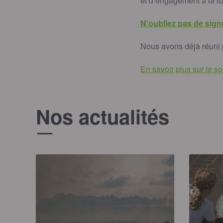
et d’engagement à la foi
N’oubliez pas de signe
Nous avons déjà réuni 
En savoir plus sur le
Nos actualités