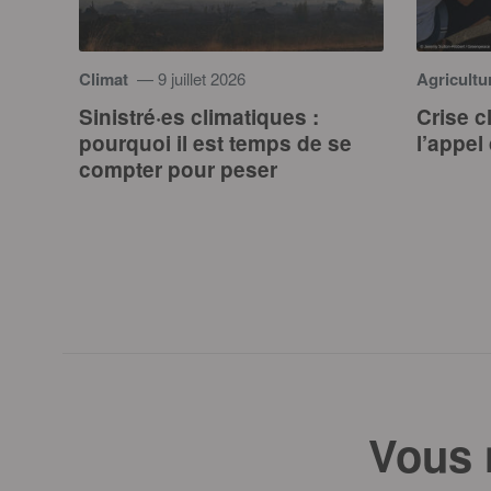
Climat
— 9 juillet 2026
Agricultu
Sinistré·es climatiques :
Crise c
pourquoi il est temps de se
l’appel
compter pour peser
Vous 