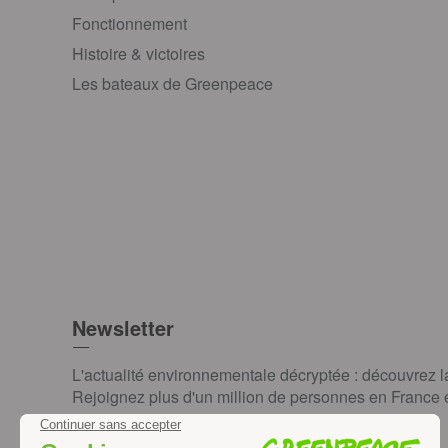
Fonctionnement
Histoire & victoires
Les bateaux de Greenpeace
Newsletter
L'actualité environnementale décryptée : découvrez 
Rejoignez plus d'un million de personnes en France et