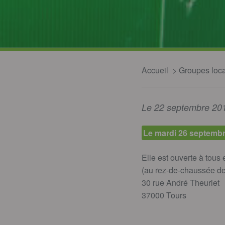
Accueil
Groupes loc
Le 22 septembre 20
Le mardi 26 septembr
Elle est ouverte à tous 
(au rez-de-chaussée de 
30 rue André Theuriet
37000 Tours