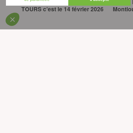
Journée Mondiale de l’Eau à
10 mai 
TOURS c’est le 14 février 2026
Montlo
Vous 