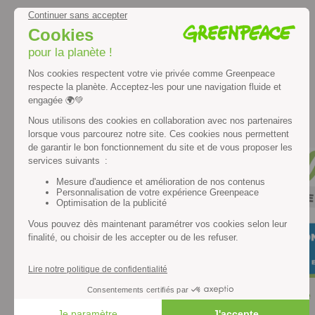
Nos actualités
Actualité
Eau
/ TOURS
— 22 janvier 2026