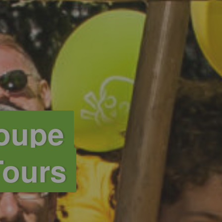
roupe
Tours