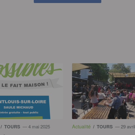
Actualité
/ TOURS
— 4 mai 2025
/ TOURS
— 29 avri