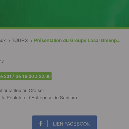
aux
TOURS
Présentation du Groupe Local Greenp...
17
e 2017 de 19:30 à 22:00
et aura lieu au Cré-sol
la Pépinière d’Entreprise du Sanitas)
LIEN FACEBOOK