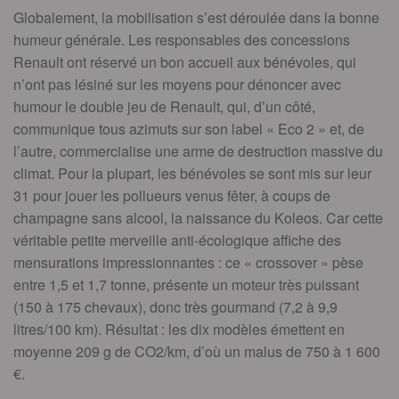
Globalement, la mobilisation s’est déroulée dans la bonne
humeur générale. Les responsables des concessions
Renault ont réservé un bon accueil aux bénévoles, qui
n’ont pas lésiné sur les moyens pour dénoncer avec
humour le double jeu de Renault, qui, d’un côté,
communique tous azimuts sur son label « Eco 2 » et, de
l’autre, commercialise une arme de destruction massive du
climat. Pour la plupart, les bénévoles se sont mis sur leur
31 pour jouer les pollueurs venus fêter, à coups de
champagne sans alcool, la naissance du Koleos. Car cette
véritable petite merveille anti-écologique affiche des
mensurations impressionnantes : ce « crossover » pèse
entre 1,5 et 1,7 tonne, présente un moteur très puissant
(150 à 175 chevaux), donc très gourmand (7,2 à 9,9
litres/100 km). Résultat : les dix modèles émettent en
moyenne 209 g de CO2/km, d’où un malus de 750 à 1 600
€.