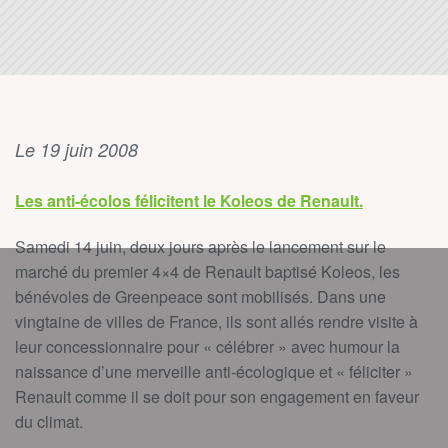
Le 19 juin 2008
Les anti-écolos félicitent le Koleos de Renault.
Samedi 14 juin, deux jours après le lancement sur le
marché du premier 4×4 de Renault baptisé Koleos, les
bénévoles de Greenpeace sont mobilisés. Dans une
vingtaine de villes de France, ils sont allés rendre visite à
leur concessionnaire pour « célébrer » avec humour la
naissance d’une merveille anti-écologique et « féliciter »
Renault comme il se doit pour son engagement en faveur
du climat.