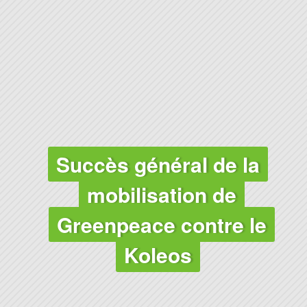
CLIMAT
Succès général de la
mobilisation de
Greenpeace contre le
Koleos