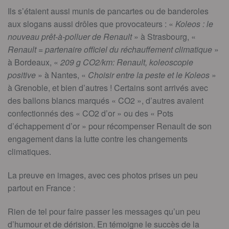
Ils s’étaient aussi munis de pancartes ou de banderoles
aux slogans aussi drôles que provocateurs : «
Koleos : le
nouveau prêt-à-polluer de Renault
» à Strasbourg, «
Renault = partenaire officiel du réchauffement climatique
»
à Bordeaux, «
209 g CO2/km: Renault, koleoscopie
positive
» à Nantes, «
Choisir entre la peste et le Koleos
»
à Grenoble, et bien d’autres ! Certains sont arrivés avec
des ballons blancs marqués « CO2 », d’autres avaient
confectionnés des « CO2 d’or » ou des « Pots
d’échappement d’or » pour récompenser Renault de son
engagement dans la lutte contre les changements
climatiques.
La preuve en images, avec ces photos prises un peu
partout en France :
Rien de tel pour faire passer les messages qu’un peu
d’humour et de dérision. En témoigne le succès de la