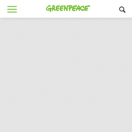
Greenpeace
MENU