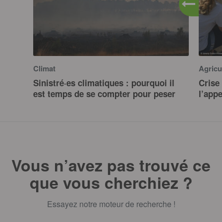
Climat
Agricu
Sinistré·es climatiques : pourquoi il
Crise 
est temps de se compter pour peser
l’app
Vous n’avez pas trouvé ce
que vous cherchiez ?
Essayez notre moteur de recherche !