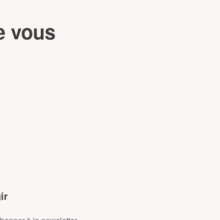
e vous
ir