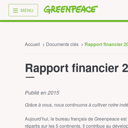
Greenpeace
MENU
Accueil
Documents clés
Rapport financier 
Rapport financier 
Publié en 2015
Grâce à vous, nous continuons à cultiver notre in
Aujourd’hui, le bureau français de Greenpeace est
répartis sur les 5 continents. Il contribue au dév