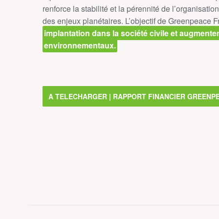
renforce la stabilité et la pérennité de l’organisat
des enjeux planétaires. L’objectif de Greenpeace Fr
implantation dans la société civile et augmente
environnementaux.
A TELECHARGER | RAPPORT FINANCIER GREENP