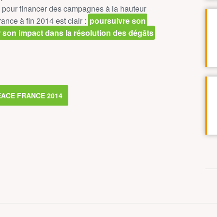
ion pour financer des campagnes à la hauteur
ance à fin 2014 est clair :
poursuivre son
r son impact dans la résolution des dégâts
EACE FRANCE 2014