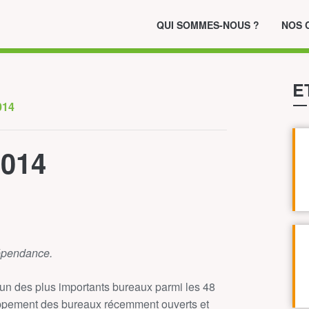
QUI SOMMES-NOUS ?
NOS 
E
2014
2014
dépendance.
 un des plus importants bureaux parmi les 48
eloppement des bureaux récemment ouverts et