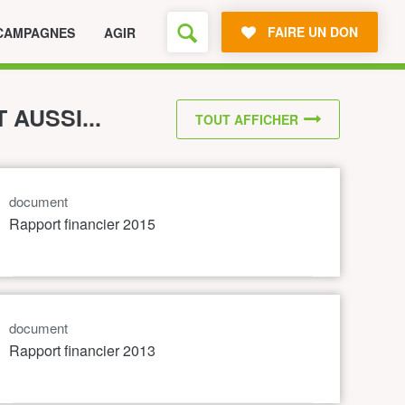
FAIRE UN DON
CAMPAGNES
AGIR
T AUSSI...
TOUT AFFICHER
document
Rapport financier 2015
document
Rapport financier 2013