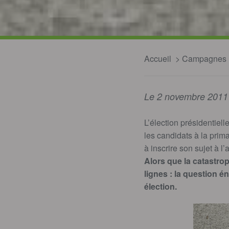
Accueil
Campagnes
Le 2 novembre 2011
L’élection présidentiel
les candidats à la prim
à inscrire son sujet à 
Alors que la catastro
lignes : la question é
élection.