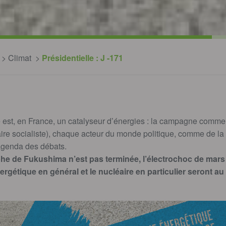
Climat
Présidentielle : J -171
le est, en France, un catalyseur d’énergies : la campagne commenc
aire socialiste), chaque acteur du monde politique, comme de la 
l’agenda des débats.
phe de Fukushima n’est pas terminée, l’électrochoc de mars 
nergétique en général et le nucléaire en particulier seront 