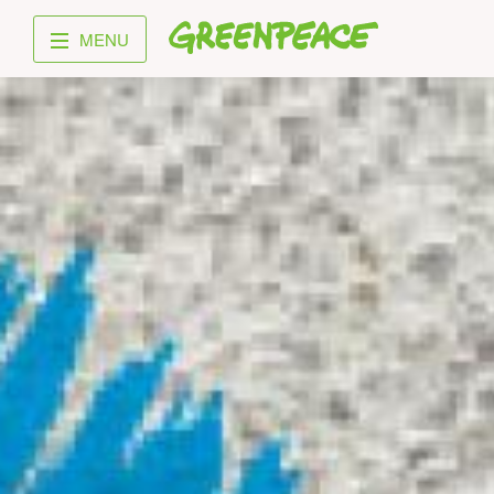
Greenpeace
MENU