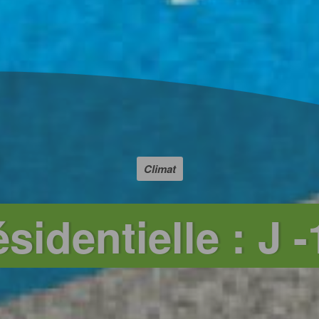
Climat
sidentielle : J 