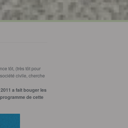
e tôt, (très tôt pour
société civile, cherche
2011 a fait bouger les
au programme de cette