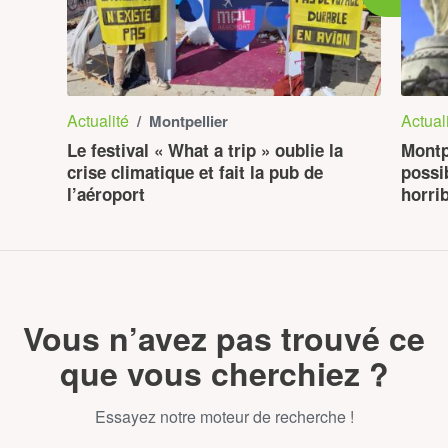
Actualité
Actual
/ Montpellier
Le festival « What a trip » oublie la
Montp
crise climatique et fait la pub de
possi
l’aéroport
horri
Vous n’avez pas trouvé ce
que vous cherchiez ?
Essayez notre moteur de recherche !