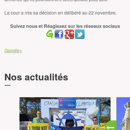
La cour a mis sa décision en délibéré au 22 novembre.
Suivez nous et Réagissez sur les réseaux sociaux
Google+
Nos actualités
T