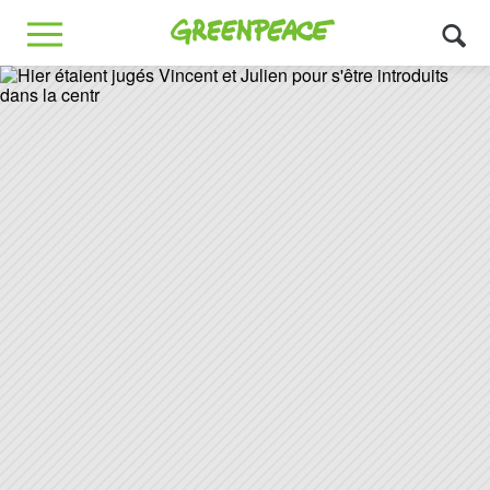
Greenpeace
MENU