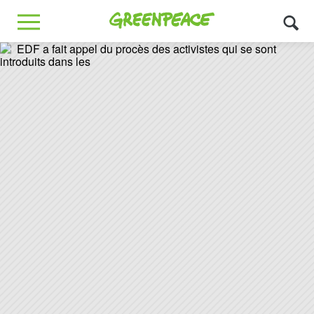
Greenpeace
MENU