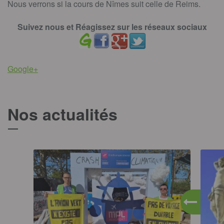
Nous verrons si la cours de Nîmes suit celle de Reims.
Suivez nous et Réagissez sur les réseaux sociaux
Google+
Nos actualités
T