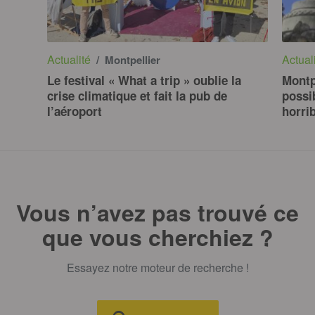
Actualité
Actual
/ Montpellier
Le festival « What a trip » oublie la
Montp
crise climatique et fait la pub de
possi
l’aéroport
horri
Vous n’avez pas trouvé ce
que vous cherchiez ?
Essayez notre moteur de recherche !