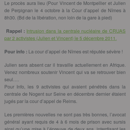
Le procès aura lieu (Pour Vincent de Montpellier et Julien
de Perpignan le 4 octobre à la Cour d’appel de Nîmes à
8h30. (Bd de la libération, non loin de la gare à pied)
Rappel :
Intrusion dans la centrale nucléaire de CRUAS
par 2 activistes (Julien et Vincent) le 5 décembre 2011.
Pour info :
La cour d’appel de Nîmes est réputée sévère !
Julien sera absent car il travaille actuellement en Afrique.
Venez nombreux soutenir Vincent qui va se retrouver bien
seul….
Pour Info, les 9 activistes qui avaient pénétrés dans la
centrale de Nogent sur Seine en décembre dernier étaient
jugés par la cour d’appel de Reims.
Les premières nouvelles ne sont pas très bonnes, l’avocat
général ayant requis de 4 à 6 mois de prison avec sursis
ainsi qu’une mise à l’épreuve de deux ans, interdisant les