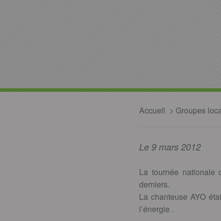
Accueil
Groupes loc
Le 9 mars 2012
La tournée nationale 
derniers.
La chanteuse AYO était
l’énergie .