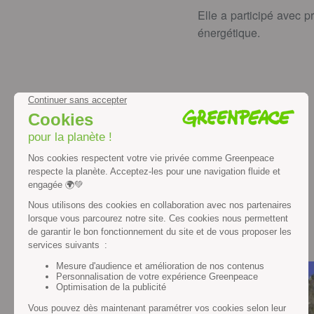
Elle a participé avec p
énergétique.
Google+
Nos actualités