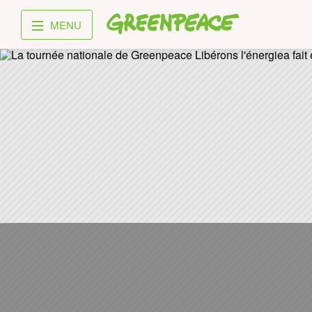
Greenpeace
MENU