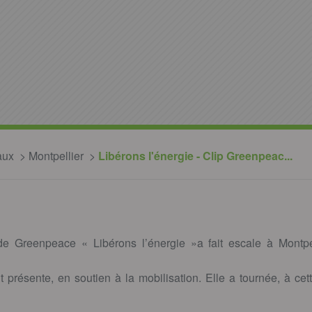
aux
Montpellier
Libérons l'énergie - Clip Greenpeac...
de Greenpeace « Libérons l’énergie »a fait escale à Montpell
 présente, en soutien à la mobilisation. Elle a tournée, à cett