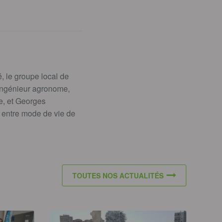
.
, le groupe local de
, ingénieur agronome,
e, et Georges
s entre mode de vie de
TOUTES NOS ACTUALITÉS