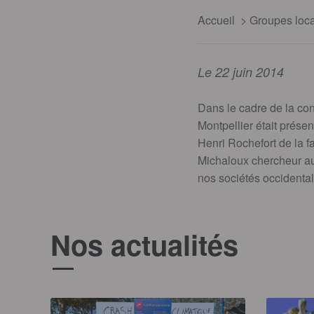
Accueil
Groupes loc
Le 22 juin 2014
Dans le cadre de la con
Montpellier était prése
Henri Rochefort de la f
Michaloux chercheur au
nos sociétés occidental
Nos actualités