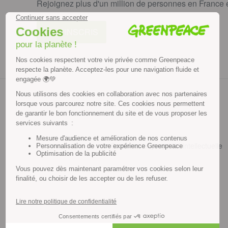
Rejoignez plus d'un million de personnes en France et
JE M'INSCRIS
Contenus et propriété intellectuelle