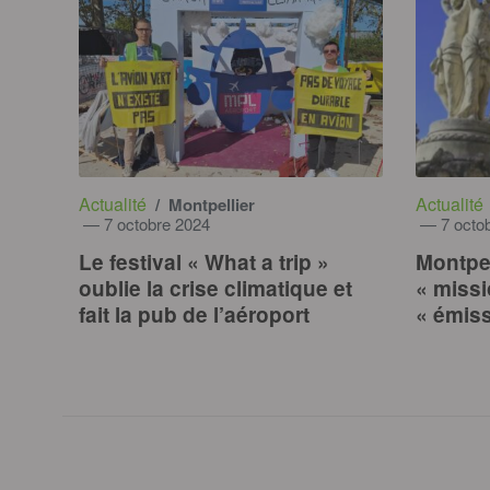
Actualité
Actualité
/ Montpellier
— 7 octobre 2024
— 7 octob
Le festival « What a trip »
Montpel
oublie la crise climatique et
« missi
fait la pub de l’aéroport
« émiss