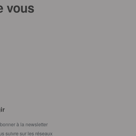
e vous
ir
bonner à la newsletter
s suivre sur les réseaux