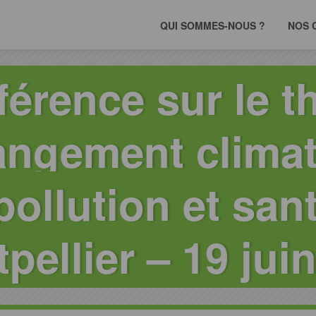
QUI SOMMES-NOUS ?
NOS 
érence sur le t
ngement climat
pollution et sant
pellier – 19 jui