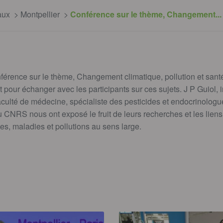
aux
Montpellier
Conférence sur le thème, Changement..
férence sur le thème, Changement climatique, pollution et santé
nt pour échanger avec les participants sur ces sujets. J P Guiol
aculté de médecine, spécialiste des pesticides et endocrinologu
 CNRS nous ont exposé le fruit de leurs recherches et les lien
es, maladies et pollutions au sens large.