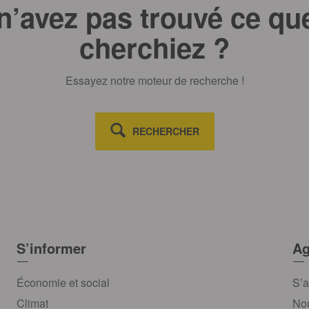
n’avez pas trouvé ce qu
cherchiez ?
Essayez notre moteur de recherche !
RECHERCHER
S’informer
Ag
Économie et social
S’a
Climat
Nou