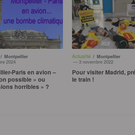
Actualité
/ Montpellier
/ Montpellier
re 2024
— 3 novembre 2022
lier-Paris en avion –
Pour visiter Madrid, pr
on possible » ou
le train !
ions horribles » ?