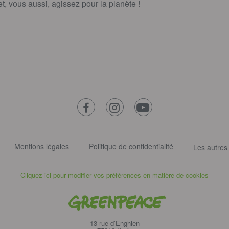
, vous aussi, agissez pour la planète !
facebook
instagram
youtube
Mentions légales
Politique de confidentialité
Les autres
Cliquez-ici pour modifier vos préférences en matière de cookies
Greenpeace
13 rue d’Enghien