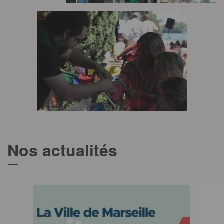
Nos actualités
T