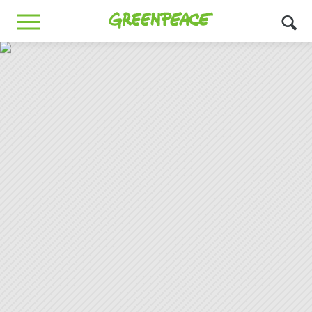
Greenpeace
MENU