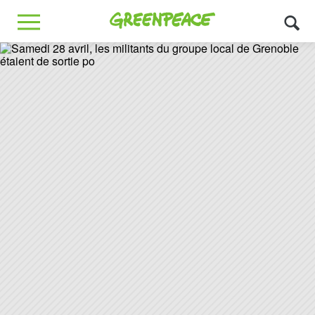
Greenpeace
MENU