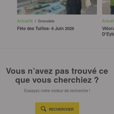
Actualité
Actual
/ Grenoble
Fête des Tuilles- 6 Juin 2026
Vélor
D’Eyb
Vous n’avez pas trouvé ce
que vous cherchiez ?
Essayez notre moteur de recherche !
RECHERCHER