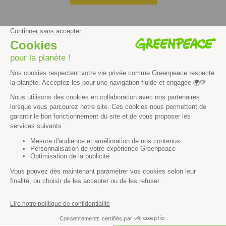
Découvrir
Mission
Valeurs
Méthode
Transparence financière
Fonctionnement
Histoire & victoires
Les bateaux de Greenpeace
S’informer
Économie et social