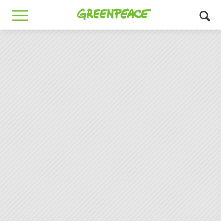
Greenpeace
MENU