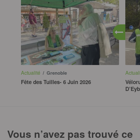
Actualité
Actual
/ Grenoble
Fête des Tuilles- 6 Juin 2026
Vélor
D’Eyb
Vous n’avez pas trouvé ce