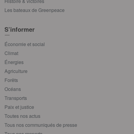
Histoire & victoires
Les bateaux de Greenpeace
S’informer
Économie et social
Climat
Énergies
Agriculture
Forêts
Océans
Transports
Paix et justice
Toutes nos actus
Tous nos communiqués de presse
Tous nos rapports