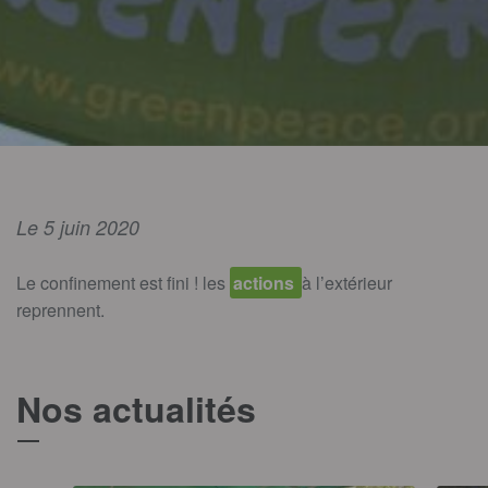
Le 5 juin 2020
Le confinement est fini ! les
actions
à l’extérieur
reprennent.
Nos actualités
T