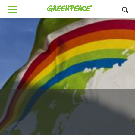
Greenpeace
MENU