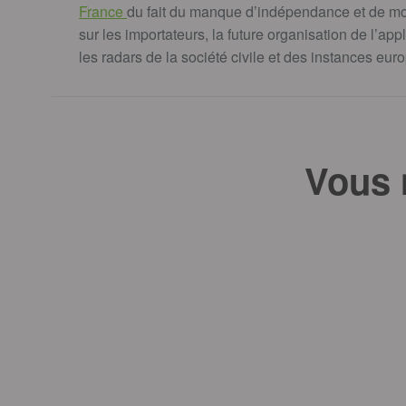
France
du fait du manque d’indépendance et de mo
sur les importateurs, la future organisation de l’ap
les radars de la société civile et des instances eu
Vous 