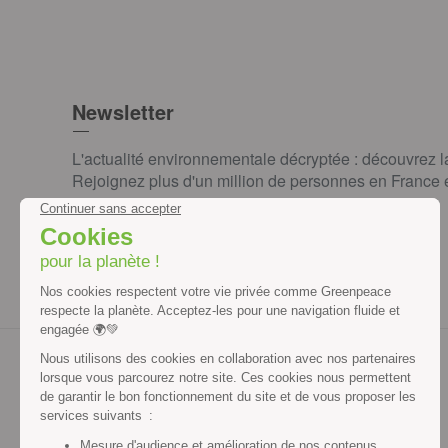
Newsletter
L'actualité environnementale décryptée : découvrez 
Rejoignez plus d'un million de personnes en France et
JE M'INSCRIS