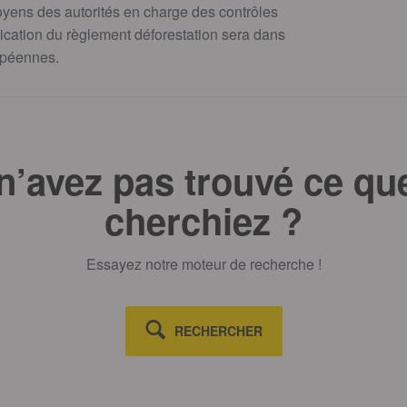
yens des autorités en charge des contrôles
plication du règlement déforestation sera dans
ropéennes.
n’avez pas trouvé ce qu
cherchiez ?
Essayez notre moteur de recherche !
RECHERCHER