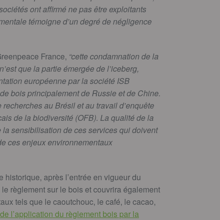
iétés ont affirmé ne pas être exploitants
ementale témoigne d’un degré de négligence
 Greenpeace France,
“cette condamnation de la
n’est que la partie émergée de l’iceberg,
ntation européenne par la société ISB
e bois principalement de Russie et de Chine.
e recherches au Brésil et au travail d’enquête
çais de la biodiversité (OFB). La qualité de la
a sensibilisation de ces services qui doivent
r de ces enjeux environnementaux
 historique, après l’entrée en vigueur du
le règlement sur le bois et couvrira également
ux tels que le caoutchouc, le café, le cacao,
de l’application du règlement bois par la