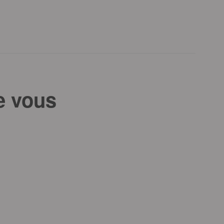
e vous