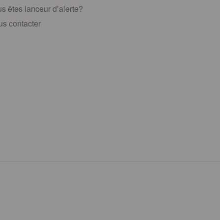
s êtes lanceur d’alerte?
s contacter