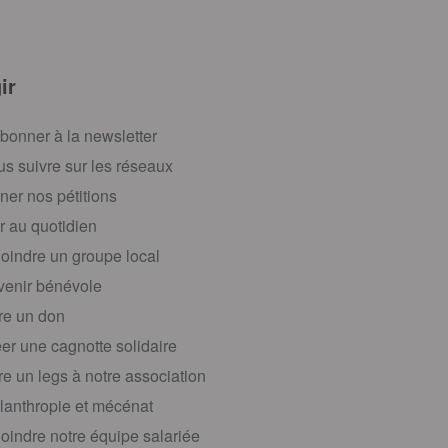
ir
bonner à la newsletter
s suivre sur les réseaux
ner nos pétitions
r au quotidien
oindre un groupe local
enir bénévole
re un don
er une cagnotte solidaire
re un legs à notre association
lanthropie et mécénat
oindre notre équipe salariée