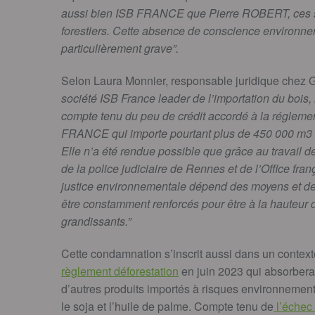
aussi bien ISB FRANCE que Pierre ROBERT, ces soc
forestiers. Cette absence de conscience environn
particulièrement grave”.
Selon Laura Monnier, responsable juridique chez
société ISB France leader de l’importation du bois, 
compte tenu du peu de crédit accordé à la régleme
FRANCE qui importe pourtant plus de 450 000 m3 d
Elle n’a été rendue possible que grâce au travail d
de la police judiciaire de Rennes et de l’Office fran
justice environnementale dépend des moyens et de l
être constamment renforcés pour être à la hauteu
grandissants.”
Cette condamnation s’inscrit aussi dans un contexte
règlement déforestation
en juin 2023 qui absorbera 
d’autres produits importés à risques environnementa
le soja et l’huile de palme. Compte tenu de
l’échec 