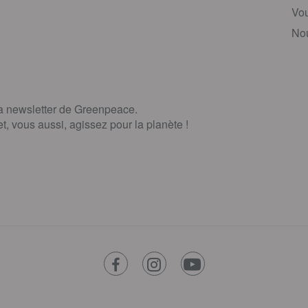
Vou
Nou
la newsletter de Greenpeace.
, vous aussi, agissez pour la planète !
facebook
instagram
youtube