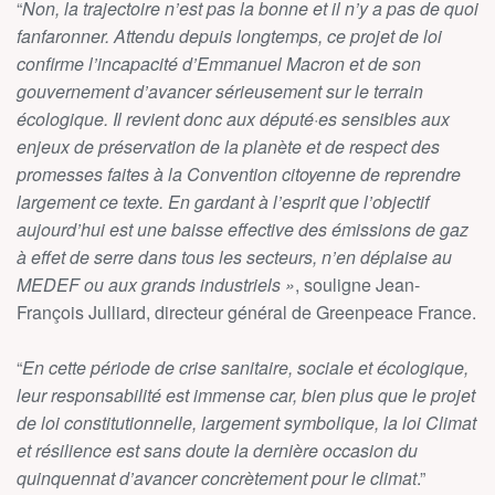
“
Non, la trajectoire n’est pas la bonne et il n’y a pas de quoi
fanfaronner. Attendu depuis longtemps, ce projet de loi
confirme l’incapacité d’Emmanuel Macron et de son
gouvernement d’avancer sérieusement sur le terrain
écologique. Il revient donc aux député·es sensibles aux
enjeux de préservation de la planète et de respect des
promesses faites à la Convention citoyenne de reprendre
largement ce texte. En gardant à l’esprit que l’objectif
aujourd’hui est une baisse effective des émissions de gaz
à effet de serre dans tous les secteurs, n’en déplaise au
MEDEF ou aux grands industriels »
, souligne Jean-
François Julliard, directeur général de Greenpeace France.
“
En cette période de crise sanitaire, sociale et écologique,
leur responsabilité est immense car, bien plus que le projet
de loi constitutionnelle, largement symbolique, la loi Climat
et résilience est sans doute la dernière occasion du
quinquennat d’avancer concrètement pour le climat
.”