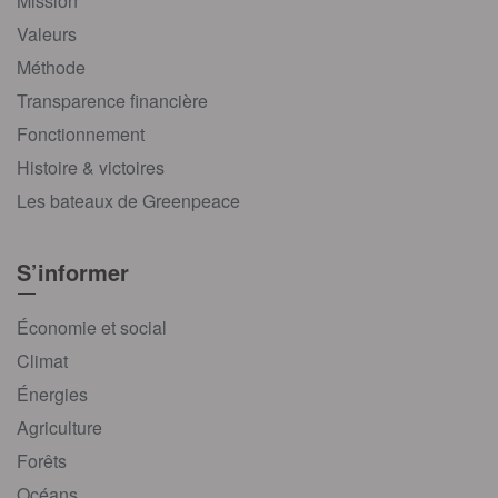
Mission
Valeurs
Méthode
Transparence financière
Fonctionnement
Histoire & victoires
Les bateaux de Greenpeace
S’informer
Économie et social
Climat
Énergies
Agriculture
Forêts
Océans