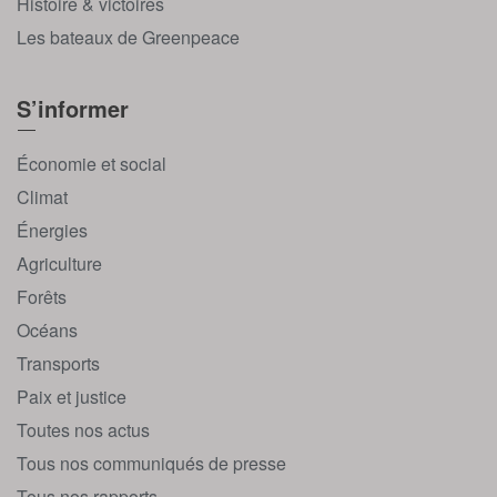
Histoire & victoires
Les bateaux de Greenpeace
S’informer
Économie et social
Climat
Énergies
Agriculture
Forêts
Océans
Transports
Paix et justice
Toutes nos actus
Tous nos communiqués de presse
Tous nos rapports