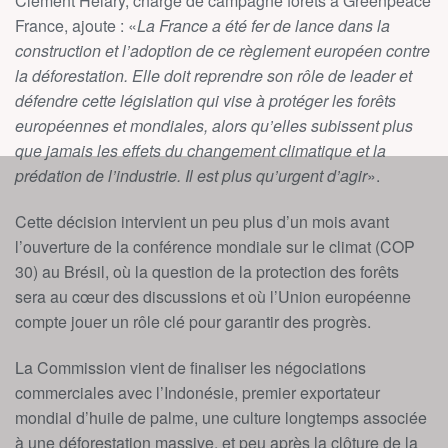
Clément Helary, chargé de campagne forêts à Greenpeace
France, ajoute : «
La France a été fer de lance dans la
construction et l’adoption de ce règlement européen contre
la déforestation. Elle doit reprendre son rôle de leader et
défendre cette législation qui vise à protéger les forêts
européennes et mondiales, alors qu’elles subissent plus
que jamais les effets du changement climatique et la
prédation de l’industrie. Il est plus qu’urgent d’agir
».
Cette décision intervient un peu plus d’un mois avant
l’ouverture de la conférence mondiale sur le climat (COP
30) au Brésil, où la question de la protection des forêts
sera au cœur des discussions et où l’Union européenne
compte jouer un rôle clé pour garantir des progrès.
La Commission vient de finaliser les négociations
commerciales avec l’Indonésie, premier exportateur
mondial d’huile de palme, une culture longtemps associée
à une déforestation massive, et peu après la clôture de la