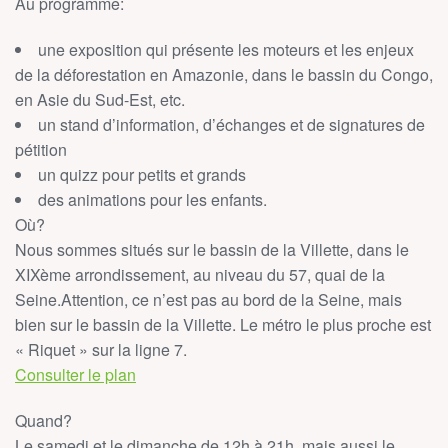
Au programme:
une exposition qui présente les moteurs et les enjeux
de la déforestation en Amazonie, dans le bassin du Congo,
en Asie du Sud-Est, etc.
un stand d’information, d’échanges et de signatures de
pétition
un quizz pour petits et grands
des animations pour les enfants.
Où?
Nous sommes situés sur le bassin de la Villette, dans le
XIXème arrondissement, au niveau du 57, quai de la
Seine.Attention, ce n’est pas au bord de la Seine, mais
bien sur le bassin de la Villette. Le métro le plus proche est
« Riquet » sur la ligne 7.
Consulter le plan
Quand?
Le samedi et le dimanche de 12h à 21h, mais aussi le