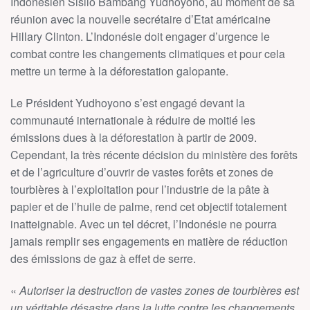
Indonésien Sisilo Bambang Yudhoyono, au moment de sa
réunion avec la nouvelle secrétaire d’Etat américaine
Hillary Clinton. L’Indonésie doit engager d’urgence le
combat contre les changements climatiques et pour cela
mettre un terme à la déforestation galopante.
Le Président Yudhoyono s’est engagé devant la
communauté internationale à réduire de moitié les
émissions dues à la déforestation à partir de 2009.
Cependant, la très récente décision du ministère des forêts
et de l’agriculture d’ouvrir de vastes forêts et zones de
tourbières à l’exploitation pour l’industrie de la pâte à
papier et de l’huile de palme, rend cet objectif totalement
inatteignable. Avec un tel décret, l’Indonésie ne pourra
jamais remplir ses engagements en matière de réduction
des émissions de gaz à effet de serre.
«
Autoriser la destruction de vastes zones de tourbières est
un véritable désastre dans la lutte contre les changements