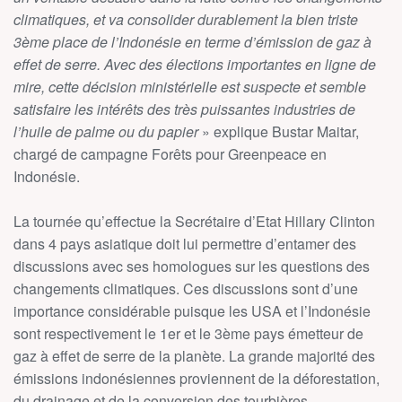
climatiques, et va consolider durablement la bien triste
3ème place de l’Indonésie en terme d’émission de gaz à
effet de serre. Avec des élections importantes en ligne de
mire, cette décision ministérielle est suspecte et semble
satisfaire les intérêts des très puissantes industries de
l’huile de palme ou du papier
» explique Bustar Maitar,
chargé de campagne Forêts pour Greenpeace en
Indonésie.
La tournée qu’effectue la Secrétaire d’Etat Hillary Clinton
dans 4 pays asiatique doit lui permettre d’entamer des
discussions avec ses homologues sur les questions des
changements climatiques. Ces discussions sont d’une
importance considérable puisque les USA et l’Indonésie
sont respectivement le 1er et le 3ème pays émetteur de
gaz à effet de serre de la planète. La grande majorité des
émissions indonésiennes proviennent de la déforestation,
du drainage et de la conversion des tourbières.