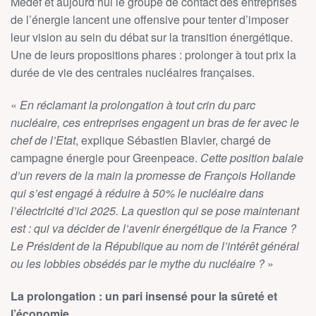
Medef et aujourd’hui le groupe de contact des entreprises
de l’énergie lancent une offensive pour tenter d’imposer
leur vision au sein du débat sur la transition énergétique.
Une de leurs propositions phares : prolonger à tout prix la
durée de vie des centrales nucléaires françaises.
«
En réclamant la prolongation à tout crin du parc
nucléaire, ces entreprises engagent un bras de fer avec le
chef de l’Etat
, explique Sébastien Blavier, chargé de
campagne énergie pour Greenpeace.
Cette position balaie
d’un revers de la main la promesse de François Hollande
qui s’est engagé à réduire à 50% le nucléaire dans
l’électricité d’ici 2025. La question qui se pose maintenant
est : qui va décider de l’avenir énergétique de la France ?
Le Président de la République au nom de l’intérêt général
ou les lobbies obsédés par le mythe du nucléaire ?
»
La prolongation : un pari insensé pour la sûreté et
l’économie