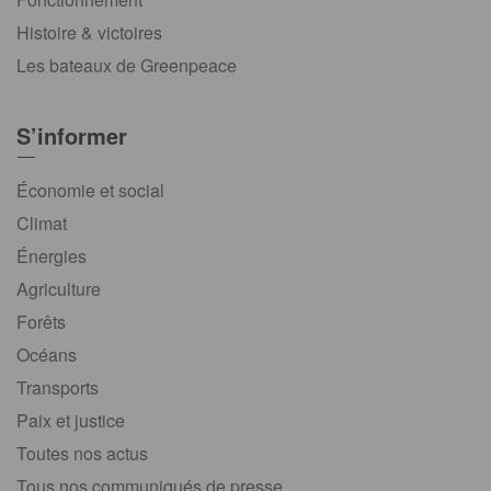
Histoire & victoires
Les bateaux de Greenpeace
S’informer
Économie et social
Climat
Énergies
Agriculture
Forêts
Océans
Transports
Paix et justice
Toutes nos actus
Tous nos communiqués de presse