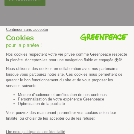
facebook
instagram
youtube
Contenus et propriété intellectuelle
Mentions légales
Politique de confidentialité
Les autres sites de Greenpeace
dans le monde
Cliquez-ici pour modifier vos préférences en matière de cookies
Greenpeace
13 rue d’Enghien
75010 Paris
Tel : 01 80 96 96 96