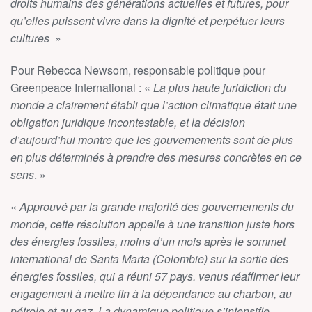
droits humains des générations actuelles et futures, pour
qu’elles puissent vivre dans la dignité et perpétuer leurs
cultures
»
Pour Rebecca Newsom, responsable politique pour
Greenpeace International : «
La plus haute juridiction du
monde a clairement établi que l’action climatique était une
obligation juridique incontestable, et la décision
d’aujourd’hui montre que les gouvernements sont de plus
en plus déterminés à prendre des mesures concrètes en ce
sens
. »
«
Approuvé par la grande majorité des gouvernements du
monde, cette résolution appelle à une transition juste hors
des énergies fossiles, moins d’un mois après le sommet
international de Santa Marta (Colombie) sur la sortie des
énergies fossiles, qui a réuni 57 pays. venus réaffirmer leur
engagement à mettre fin à la dépendance au charbon, au
pétrole et au gaz. La dynamique politique s’intensifie