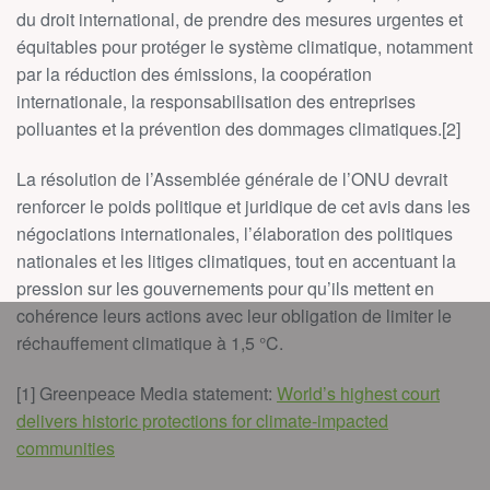
du droit international, de prendre des mesures urgentes et
équitables pour protéger le système climatique, notamment
par la réduction des émissions, la coopération
internationale, la responsabilisation des entreprises
polluantes et la prévention des dommages climatiques.[2]
La résolution de l’Assemblée générale de l’ONU devrait
renforcer le poids politique et juridique de cet avis dans les
négociations internationales, l’élaboration des politiques
nationales et les litiges climatiques, tout en accentuant la
pression sur les gouvernements pour qu’ils mettent en
cohérence leurs actions avec leur obligation de limiter le
réchauffement climatique à 1,5 °C.
[1] Greenpeace Media statement:
World’s highest court
delivers historic protections for climate-impacted
communities