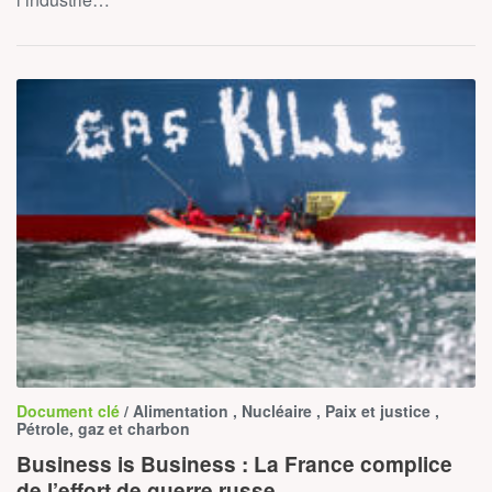
Document clé
/ Alimentation , Nucléaire , Paix et justice ,
Pétrole, gaz et charbon
Business is Business : La France complice
de l’effort de guerre russe