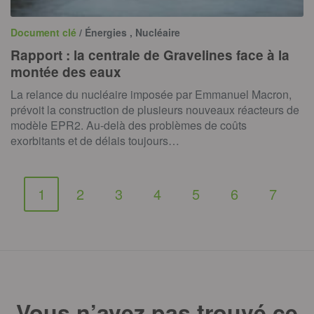
Document clé
/ Énergies , Nucléaire
Rapport : la centrale de Gravelines face à la
montée des eaux
La relance du nucléaire imposée par Emmanuel Macron,
prévoit la construction de plusieurs nouveaux réacteurs de
modèle EPR2. Au-delà des problèmes de coûts
exorbitants et de délais toujours…
1
2
3
4
5
6
7
Vous n’avez pas trouvé ce