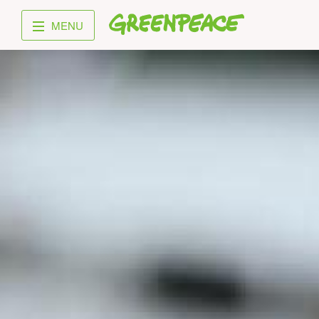
Greenpeace
MENU