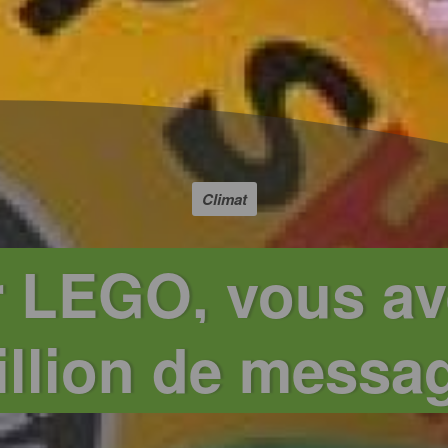
Climat
 LEGO, vous av
illion de messa