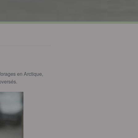
forages en Arctique,
oversés.