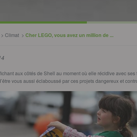
Climat
Cher LEGO, vous avez un million de ...
14
ichant aux côtés de Shell au moment où elle récidive avec ses 
d’être vous aussi éclaboussé par ces projets dangereux et contr