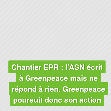
CLIMAT
Chantier EPR : l’ASN écrit
à Greenpeace mais ne
répond à rien. Greenpeace
poursuit donc son action