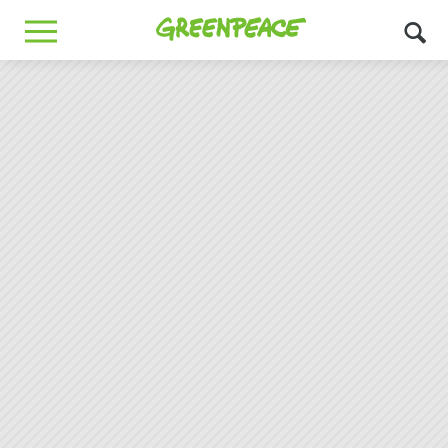
Greenpeace
MENU