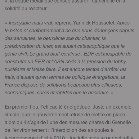
», la coque métallique censée assurer l’étanchéité et la
solidité du réacteur.
«
Incroyable mais vrai
, reprend Yannick Rousselet.
Après
le béton et conformément à ce que nous dénonçons depuis
des semaines, le deuxième axe du chantier, la
préfabrication du liner, est autant catastrophique que le
génie civil. Le grand bluff continue : EDF est incapable de
construire un EPR et l’ASN cède à la pression du lobby
nucléaire et laisse faire. Il est encore temps d’arrêter les
frais, d’autant qu’en termes de politique énergétique, la
France dispose de solutions beaucoup plus efficaces,
économiques, sûres et rapides que le nucléaire.
»
En premier lieu, l’efficacité énergétique. Juste un exemple
simple, que le gouvernement refuse de mettre en place –
alors qu’il s’agit de l’une des mesures phares du Grenelle
de l’environnement : l’interdiction des ampoules à
incandescence d’ici à 2010. Une telle mesure permettrait à